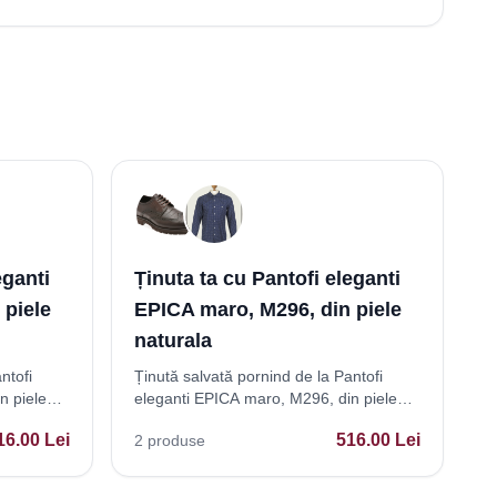
eganti
Ținuta ta cu Pantofi eleganti
 piele
EPICA maro, M296, din piele
naturala
ntofi
Ținută salvată pornind de la Pantofi
n piele
eleganti EPICA maro, M296, din piele
naturala
16.00
Lei
516.00
Lei
2
produse