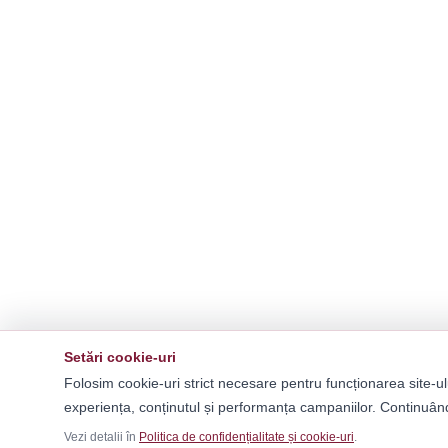
Setări cookie-uri
Folosim cookie-uri strict necesare pentru funcționarea site-ul
experiența, conținutul și performanța campaniilor. Continuând
Vezi detalii în
Politica de confidențialitate și cookie-uri
.