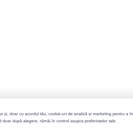
ui și, doar cu acordul tău, cookie-uri de analiză și marketing pentru a î
 doar după alegere, rămâi în control asupra preferințelor tale.