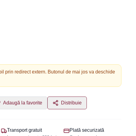
il prin redirect extern. Butonul de mai jos va deschide
Adaugă la favorite
Distribuie
Transport gratuit
Plată securizată