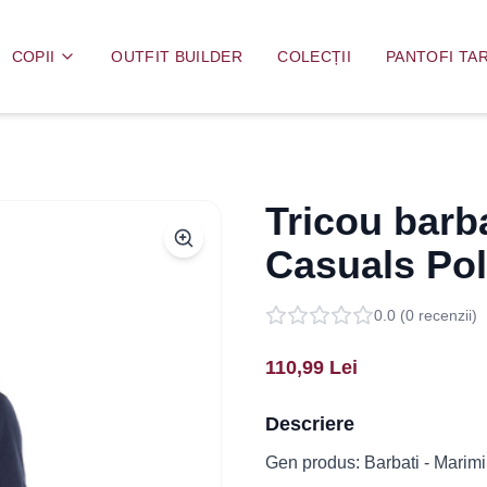
COPII
OUTFIT BUILDER
COLECȚII
PANTOFI TAR
Tricou barb
Casuals Po
0.0
(
0
recenzii)
110,99
Lei
Descriere
Gen produs: Barbati - Marimi