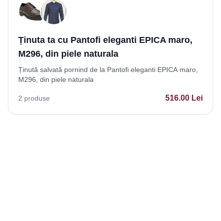
Ținuta ta cu Pantofi eleganti EPICA maro,
M296, din piele naturala
Ținută salvată pornind de la Pantofi eleganti EPICA maro,
M296, din piele naturala
516.00
Lei
2
produse