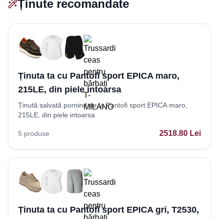
Ținute recomandate
Ținuta ta cu Pantofi sport EPICA maro,
215LE, din piele intoarsa
Ținută salvată pornind de la Pantofi sport EPICA maro,
215LE, din piele intoarsa
2518.80
Lei
5
produse
Ținuta ta cu Pantofi sport EPICA gri, T2530,