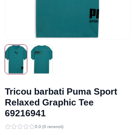
Tricou barbati Puma Sport
Relaxed Graphic Tee
69216941
0.0
(
0
recenzii)