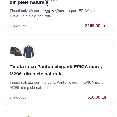
din piele naturala
Ținută salvată pornind de la Pantofi sport EPICA gri,
T2530, din piele naturala
2199.00
Lei
5
produse
Ținuta ta cu Pantofi eleganti EPICA maro,
M296, din piele naturala
Ținută salvată pornind de la Pantofi eleganti EPICA maro,
M296, din piele naturala
516.00
Lei
2
produse