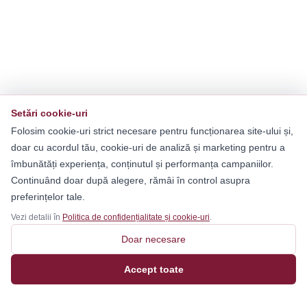
Setări cookie-uri
Folosim cookie-uri strict necesare pentru funcționarea site-ului și,
doar cu acordul tău, cookie-uri de analiză și marketing pentru a
îmbunătăți experiența, conținutul și performanța campaniilor.
Continuând doar după alegere, rămâi în control asupra
preferințelor tale.
Vezi detalii în
Politica de confidențialitate și cookie-uri
.
Doar necesare
Accept toate