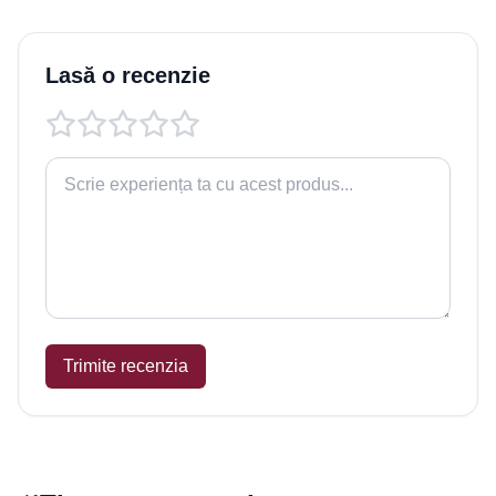
Lasă o recenzie
Trimite recenzia