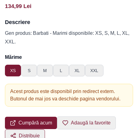
134,99
Lei
Descriere
Gen produs: Barbati - Marimi disponibile: XS, S, M, L, XL,
XXL.
Mărime
XS
S
M
L
XL
XXL
Acest produs este disponibil prin redirect extern.
Butonul de mai jos va deschide pagina vendorului.
Cumpără acum
Adaugă la favorite
Distribuie