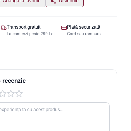
Adaugă la favorite
Distribuie
Transport gratuit
Plată securizată
La comenzi peste 299 Lei
Card sau ramburs
 recenzie