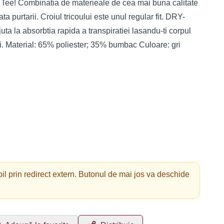
ee! Combinatia de materieale de cea mai buna calitate
ta purtarii. Croiul tricoului este unul regular fit. DRY-
ta la absorbtia rapida a transpiratiei lasandu-ti corpul
ii. Material: 65% poliester; 35% bumbac Culoare: gri
il prin redirect extern. Butonul de mai jos va deschide