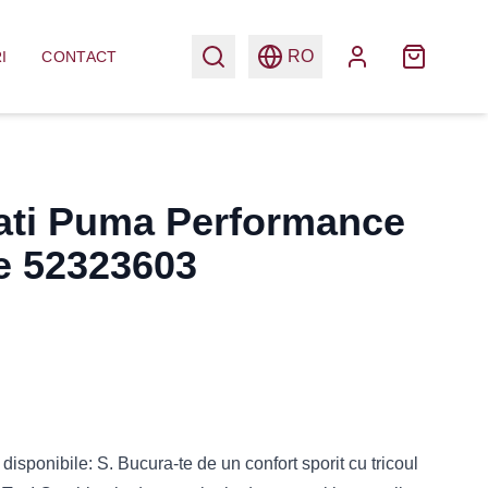
RO
I
CONTACT
bati Puma Performance
e 52323603
disponibile: S. Bucura-te de un confort sporit cu tricoul