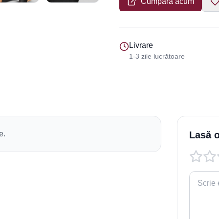
Cumpără acum
Livrare
1-3 zile lucrătoare
e.
Lasă o