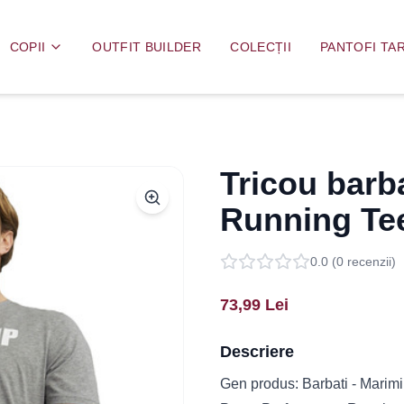
COPII
OUTFIT BUILDER
COLECȚII
PANTOFI TAR
Tricou bar
Running Te
0.0
(
0
recenzii)
73,99
Lei
Descriere
Gen produs: Barbati - Marimi 