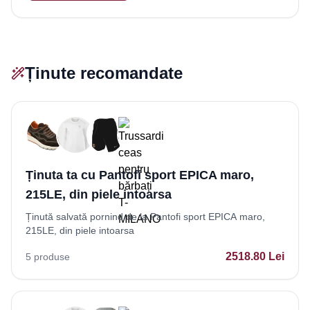
Ținute recomandate
Ținuta ta cu Pantofi sport EPICA maro,
215LE, din piele intoarsa
Ținută salvată pornind de la Pantofi sport EPICA maro,
215LE, din piele intoarsa
2518.80
Lei
5
produse