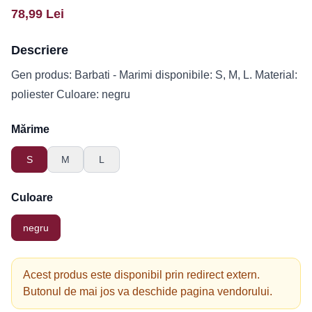
78,99
Lei
Descriere
Gen produs: Barbati - Marimi disponibile: S, M, L. Material:
poliester Culoare: negru
Mărime
S
M
L
Culoare
negru
Acest produs este disponibil prin redirect extern.
Butonul de mai jos va deschide pagina vendorului.