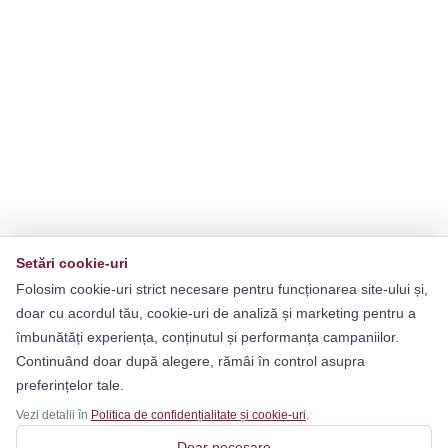
Setări cookie-uri
Folosim cookie-uri strict necesare pentru funcționarea site-ului și,
doar cu acordul tău, cookie-uri de analiză și marketing pentru a
îmbunătăți experiența, conținutul și performanța campaniilor.
Continuând doar după alegere, rămâi în control asupra
preferințelor tale.
Vezi detalii în
Politica de confidențialitate și cookie-uri
.
Doar necesare