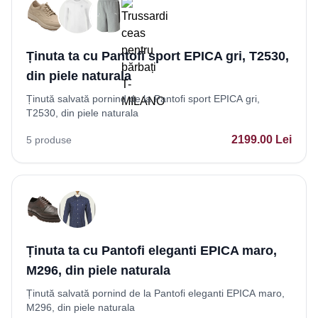
Ținuta ta cu Pantofi sport EPICA gri, T2530,
din piele naturala
Ținută salvată pornind de la Pantofi sport EPICA gri,
T2530, din piele naturala
2199.00
Lei
5
produse
Ținuta ta cu Pantofi eleganti EPICA maro,
M296, din piele naturala
Ținută salvată pornind de la Pantofi eleganti EPICA maro,
M296, din piele naturala