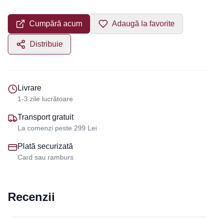
Cumpără acum
Adaugă la favorite
Distribuie
Livrare
1-3 zile lucrătoare
Transport gratuit
La comenzi peste 299 Lei
Plată securizată
Card sau ramburs
Recenzii