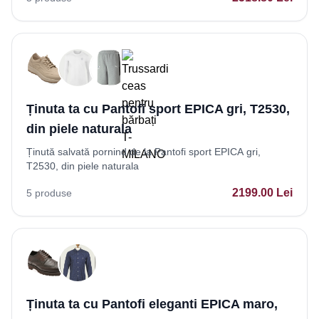
Ținuta ta cu Pantofi sport EPICA gri, T2530,
din piele naturala
Ținută salvată pornind de la Pantofi sport EPICA gri,
T2530, din piele naturala
2199.00
Lei
5
produse
Ținuta ta cu Pantofi eleganti EPICA maro,