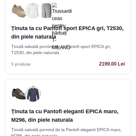
Ținuta ta cu Pantofi sport EPICA gri, T2530,
din piele naturala
Ținută salvată pornind de la Pantofi sport EPICA gri,
T2530, din piele naturala
2199.00
Lei
5
produse
Ținuta ta cu Pantofi eleganti EPICA maro,
M296, din piele naturala
Ținută salvată pornind de la Pantofi eleganti EPICA maro,
M296, din piele naturala