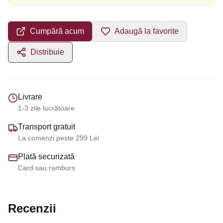
Cumpără acum
Adaugă la favorite
Distribuie
Livrare
1-3 zile lucrătoare
Transport gratuit
La comenzi peste 299 Lei
Plată securizată
Card sau ramburs
Recenzii