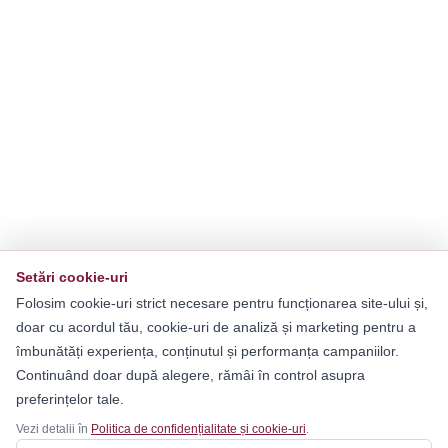
Setări cookie-uri
Folosim cookie-uri strict necesare pentru funcționarea site-ului și,
doar cu acordul tău, cookie-uri de analiză și marketing pentru a
îmbunătăți experiența, conținutul și performanța campaniilor.
Continuând doar după alegere, rămâi în control asupra
preferințelor tale.
Vezi detalii în
Politica de confidențialitate și cookie-uri
.