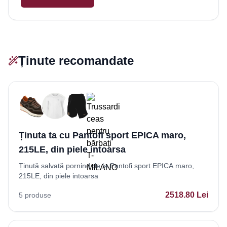
Ținute recomandate
Ținuta ta cu Pantofi sport EPICA maro,
215LE, din piele intoarsa
Ținută salvată pornind de la Pantofi sport EPICA maro,
215LE, din piele intoarsa
2518.80
Lei
5
produse