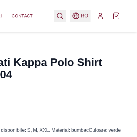
RO
I
CONTACT
ati Kappa Polo Shirt
004
 disponibile: S, M, XXL. Material: bumbacCuloare: verde