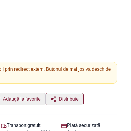
il prin redirect extern. Butonul de mai jos va deschide
Adaugă la favorite
Distribuie
Transport gratuit
Plată securizată