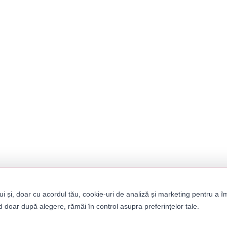
ui și, doar cu acordul tău, cookie-uri de analiză și marketing pentru a î
 doar după alegere, rămâi în control asupra preferințelor tale.