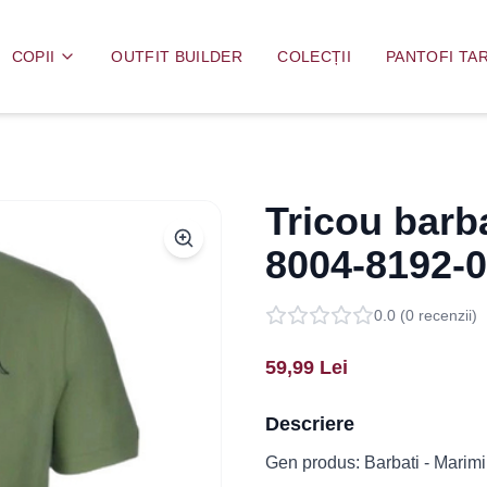
COPII
OUTFIT BUILDER
COLECȚII
PANTOFI TAR
Tricou barb
8004-8192-
0.0
(
0
recenzii)
59,99
Lei
Descriere
Gen produs: Barbati - Marimi