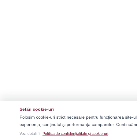
Setări cookie-uri
Folosim cookie-uri strict necesare pentru funcționarea site-ul
experiența, conținutul și performanța campaniilor. Continuând
Vezi detalii în
Politica de confidențialitate și cookie-uri
.