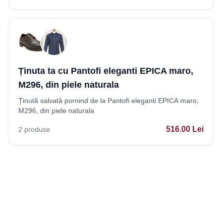
Ținuta ta cu Pantofi eleganti EPICA maro,
M296, din piele naturala
Ținută salvată pornind de la Pantofi eleganti EPICA maro,
M296, din piele naturala
516.00
Lei
2
produse