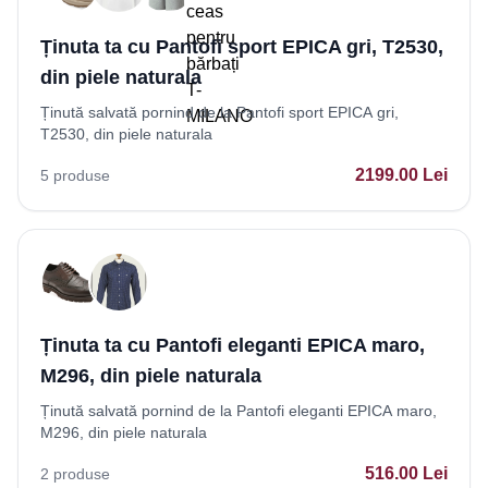
Ținuta ta cu Pantofi sport EPICA gri, T2530,
din piele naturala
Ținută salvată pornind de la Pantofi sport EPICA gri,
T2530, din piele naturala
2199.00
Lei
5
produse
Ținuta ta cu Pantofi eleganti EPICA maro,
M296, din piele naturala
Ținută salvată pornind de la Pantofi eleganti EPICA maro,
M296, din piele naturala
516.00
Lei
2
produse