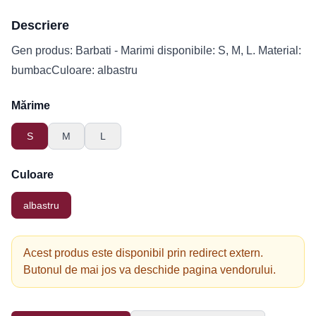
Descriere
Gen produs: Barbati - Marimi disponibile: S, M, L. Material:
bumbacCuloare: albastru
Mărime
S
M
L
Culoare
albastru
Acest produs este disponibil prin redirect extern.
Butonul de mai jos va deschide pagina vendorului.