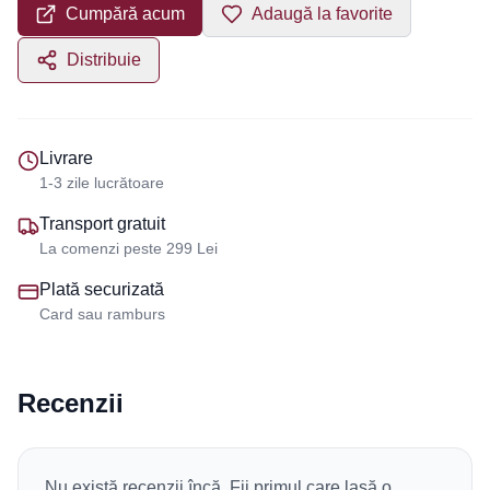
Cumpără acum
Adaugă la favorite
Distribuie
Livrare
1-3 zile lucrătoare
Transport gratuit
La comenzi peste 299 Lei
Plată securizată
Card sau ramburs
Recenzii
Nu există recenzii încă. Fii primul care lasă o