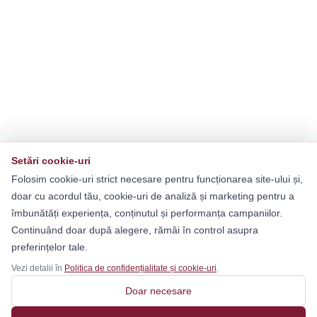
Setări cookie-uri
Folosim cookie-uri strict necesare pentru funcționarea site-ului și,
doar cu acordul tău, cookie-uri de analiză și marketing pentru a
îmbunătăți experiența, conținutul și performanța campaniilor.
Continuând doar după alegere, rămâi în control asupra
preferințelor tale.
Vezi detalii în
Politica de confidențialitate și cookie-uri
.
Doar necesare