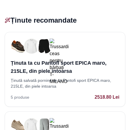
Ținute recomandate
Ținuta ta cu Pantofi sport EPICA maro,
215LE, din piele intoarsa
Ținută salvată pornind de la Pantofi sport EPICA maro,
215LE, din piele intoarsa
2518.80
Lei
5
produse