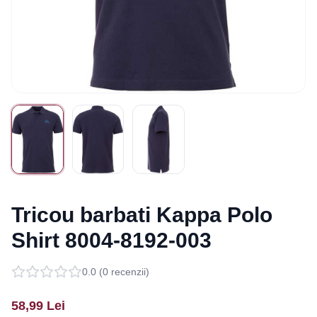
Tricou barbati Kappa Polo
Shirt 8004-8192-003
0.0
(
0
recenzii)
58,99
Lei