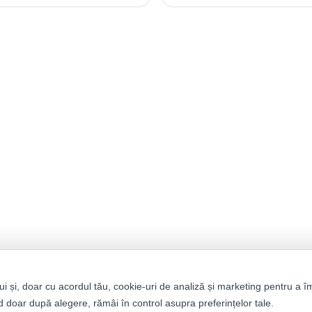
ui și, doar cu acordul tău, cookie-uri de analiză și marketing pentru a î
 doar după alegere, rămâi în control asupra preferințelor tale.