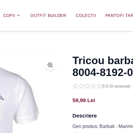
COPII
OUTFIT BUILDER
COLECȚII
PANTOFI TAR
Tricou barb
8004-8192-
0.0
(
0
recenzii)
59,99
Lei
Descriere
Gen produs: Barbati - Marimi