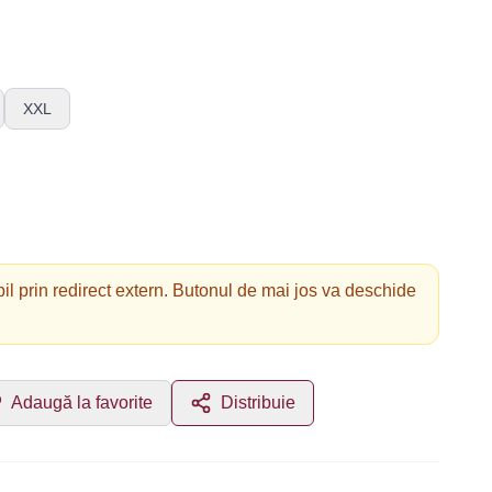
XXL
il prin redirect extern. Butonul de mai jos va deschide
Adaugă la favorite
Distribuie