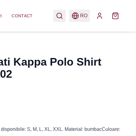
RO
I
CONTACT
ati Kappa Polo Shirt
002
 disponibile: S, M, L, XL, XXL. Material: bumbacCuloare: