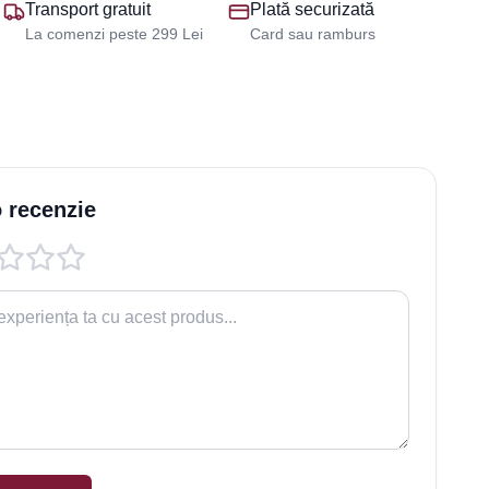
Transport gratuit
Plată securizată
La comenzi peste 299 Lei
Card sau ramburs
 recenzie