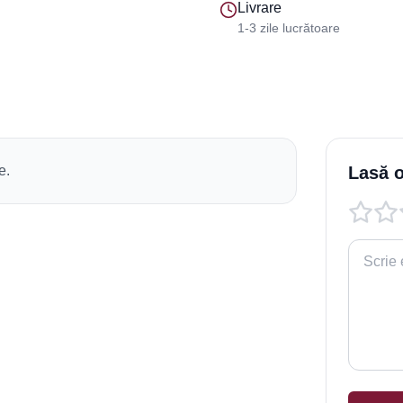
Livrare
1-3 zile lucrătoare
e.
Lasă o