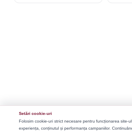
Setări cookie-uri
Folosim cookie-uri strict necesare pentru funcționarea site-ul
experiența, conținutul și performanța campaniilor. Continuând