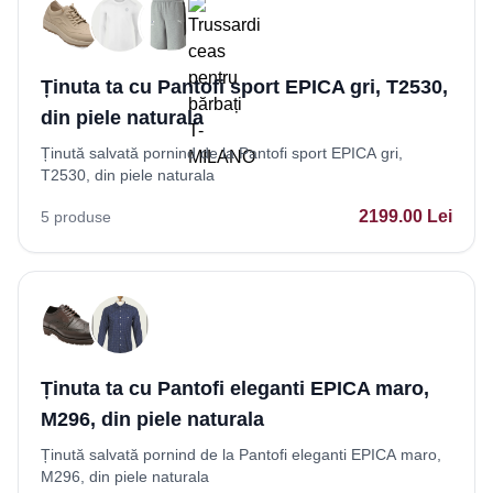
Ținuta ta cu Pantofi sport EPICA gri, T2530,
din piele naturala
Ținută salvată pornind de la Pantofi sport EPICA gri,
T2530, din piele naturala
2199.00
Lei
5
produse
Ținuta ta cu Pantofi eleganti EPICA maro,
M296, din piele naturala
Ținută salvată pornind de la Pantofi eleganti EPICA maro,
M296, din piele naturala