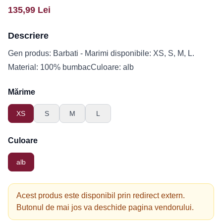
135,99
Lei
Descriere
Gen produs: Barbati - Marimi disponibile: XS, S, M, L.
Material: 100% bumbacCuloare: alb
Mărime
XS
S
M
L
Culoare
alb
Acest produs este disponibil prin redirect extern.
Butonul de mai jos va deschide pagina vendorului.