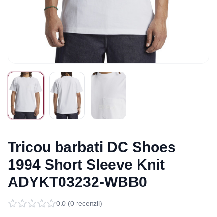
Tricou barbati DC Shoes
1994 Short Sleeve Knit
ADYKT03232-WBB0
0.0
(
0
recenzii)