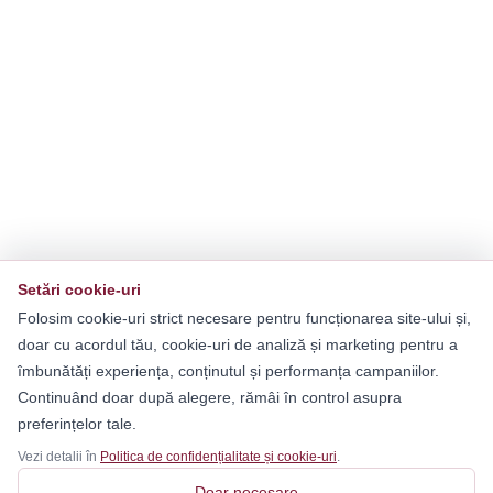
Setări cookie-uri
Folosim cookie-uri strict necesare pentru funcționarea site-ului și,
doar cu acordul tău, cookie-uri de analiză și marketing pentru a
îmbunătăți experiența, conținutul și performanța campaniilor.
Continuând doar după alegere, rămâi în control asupra
preferințelor tale.
Vezi detalii în
Politica de confidențialitate și cookie-uri
.
Doar necesare