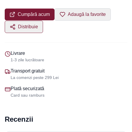
Cumpără acum
Adaugă la favorite
Distribuie
Livrare
1-3 zile lucrătoare
Transport gratuit
La comenzi peste 299 Lei
Plată securizată
Card sau ramburs
Recenzii