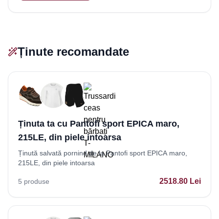
Ținute recomandate
Ținuta ta cu Pantofi sport EPICA maro,
215LE, din piele intoarsa
Ținută salvată pornind de la Pantofi sport EPICA maro,
215LE, din piele intoarsa
2518.80
Lei
5
produse