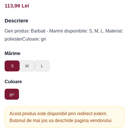
113,99
Lei
Descriere
Gen produs: Barbati - Marimi disponibile: S, M, L. Material:
poliesterCuloare: gri
Mărime
S
M
L
Culoare
gri
Acest produs este disponibil prin redirect extern.
Butonul de mai jos va deschide pagina vendorului.