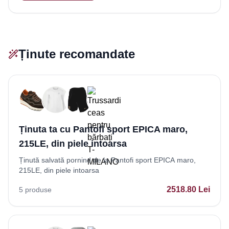
Ținute recomandate
Ținuta ta cu Pantofi sport EPICA maro,
215LE, din piele intoarsa
Ținută salvată pornind de la Pantofi sport EPICA maro,
215LE, din piele intoarsa
2518.80
Lei
5
produse