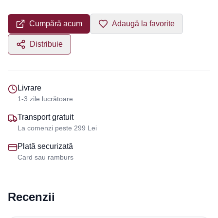
Cumpără acum
Adaugă la favorite
Distribuie
Livrare
1-3 zile lucrătoare
Transport gratuit
La comenzi peste 299 Lei
Plată securizată
Card sau ramburs
Recenzii