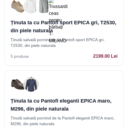
Ținuta ta cu Pantofi sport EPICA gri, T2530,
din piele naturala
Ținută salvată pornind de la Pantofi sport EPICA gri,
T2530, din piele naturala
2199.00
Lei
5
produse
Ținuta ta cu Pantofi eleganti EPICA maro,
M296, din piele naturala
Ținută salvată pornind de la Pantofi eleganti EPICA maro,
M296, din piele naturala