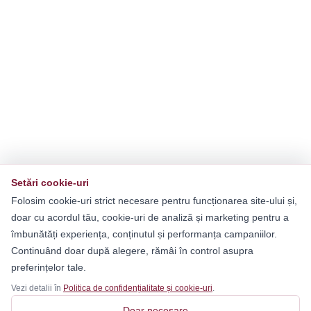
Setări cookie-uri
Folosim cookie-uri strict necesare pentru funcționarea site-ului și,
doar cu acordul tău, cookie-uri de analiză și marketing pentru a
îmbunătăți experiența, conținutul și performanța campaniilor.
Continuând doar după alegere, rămâi în control asupra
preferințelor tale.
Vezi detalii în
Politica de confidențialitate și cookie-uri
.
Doar necesare