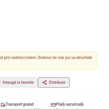
il prin redirect extern. Butonul de mai jos va deschide
Adaugă la favorite
Distribuie
Transport gratuit
Plată securizată