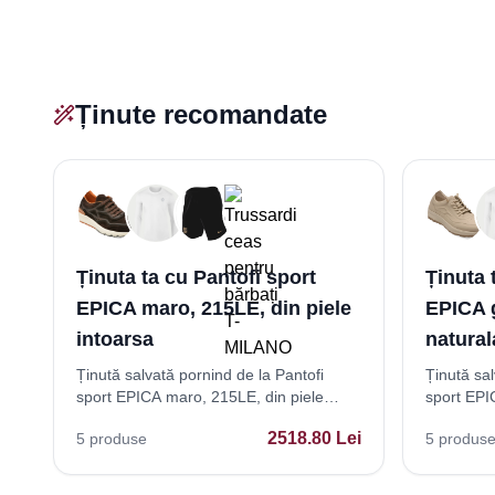
Ținute recomandate
Ținuta ta cu Pantofi sport
Ținuta 
EPICA maro, 215LE, din piele
EPICA g
intoarsa
natural
Ținută salvată pornind de la Pantofi
Ținută sal
sport EPICA maro, 215LE, din piele
sport EPIC
intoarsa
naturala
2518.80
Lei
5
produse
5
produs