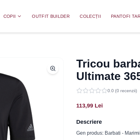
COPII
OUTFIT BUILDER
COLECȚII
PANTOFI TAR
Tricou barba
Ultimate 3
0.0
(
0
recenzii)
113,99
Lei
Descriere
Gen produs: Barbati - Marimi 