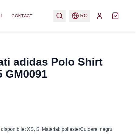
RO
I
CONTACT
ti adidas Polo Shirt
65 GM0091
disponibile: XS, S. Material: poliesterCuloare: negru