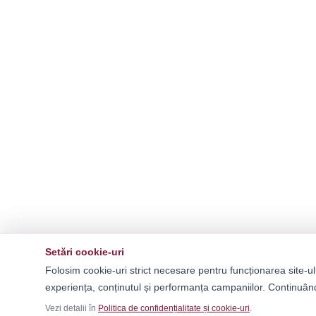
Setări cookie-uri
Folosim cookie-uri strict necesare pentru funcționarea site-ul
experiența, conținutul și performanța campaniilor. Continuând
Vezi detalii în
Politica de confidențialitate și cookie-uri
.