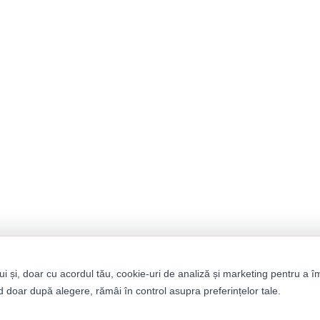
ui și, doar cu acordul tău, cookie-uri de analiză și marketing pentru a î
 doar după alegere, rămâi în control asupra preferințelor tale.