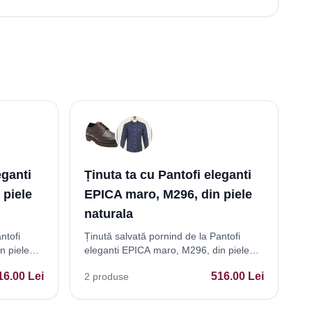
eganti
Ținuta ta cu Pantofi eleganti
 piele
EPICA maro, M296, din piele
naturala
ntofi
Ținută salvată pornind de la Pantofi
n piele
eleganti EPICA maro, M296, din piele
naturala
16.00
Lei
516.00
Lei
2
produse