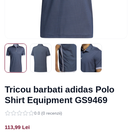
Tricou barbati adidas Polo
Shirt Equipment GS9469
0.0
(
0
recenzii)
113,99
Lei