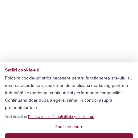
Setări cookie-uri
Folosim cookie-uri strict necesare pentru funcționarea site-ului și,
doar cu acordul tău, cookie-uri de analiză și marketing pentru a
îmbunătăți experiența, conținutul și performanța campaniilor.
Continuând doar după alegere, rămâi în control asupra
preferințelor tale.
Vezi detalii în
Politica de confidențialitate și cookie-uri
.
Doar necesare