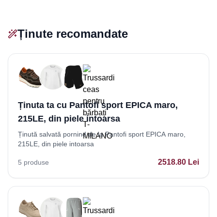
Ținute recomandate
Ținuta ta cu Pantofi sport EPICA maro,
215LE, din piele intoarsa
Ținută salvată pornind de la Pantofi sport EPICA maro,
215LE, din piele intoarsa
2518.80
Lei
5
produse