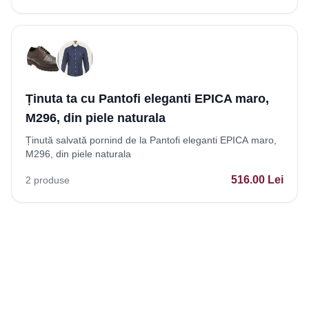
Ținuta ta cu Pantofi eleganti EPICA maro,
M296, din piele naturala
Ținută salvată pornind de la Pantofi eleganti EPICA maro,
M296, din piele naturala
516.00
Lei
2
produse