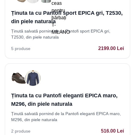
Ținuta ta cu Pantofi sport EPICA gri, T2530,
din piele naturala
Ținută salvată pornind de la Pantofi sport EPICA gri,
T2530, din piele naturala
2199.00
Lei
5
produse
Ținuta ta cu Pantofi eleganti EPICA maro,
M296, din piele naturala
Ținută salvată pornind de la Pantofi eleganti EPICA maro,
M296, din piele naturala
516.00
Lei
2
produse