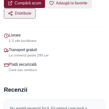
Cumpără acum
Adaugă la favorite
Distribuie
Livrare
1-3 zile lucrătoare
Transport gratuit
La comenzi peste 299 Lei
Plată securizată
Card sau ramburs
Recenzii
Nu există recenzii încă. Fii primul care lasă o