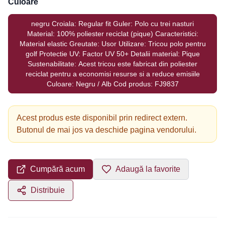
Culoare
negru Croiala: Regular fit Guler: Polo cu trei nasturi
Material: 100% poliester reciclat (pique) Caracteristici:
Material elastic Greutate: Usor Utilizare: Tricou polo pentru
golf Protectie UV: Factor UV 50+ Detalii material: Pique
Sustenabilitate: Acest tricou este fabricat din poliester
reciclat pentru a economisi resurse si a reduce emisiile
Culoare: Negru / Alb Cod produs: FJ9837
Acest produs este disponibil prin redirect extern.
Butonul de mai jos va deschide pagina vendorului.
Cumpără acum
Adaugă la favorite
Distribuie