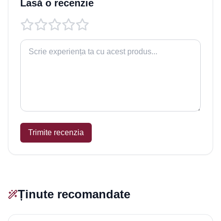
Lasă o recenzie
Trimite recenzia
Ținute recomandate