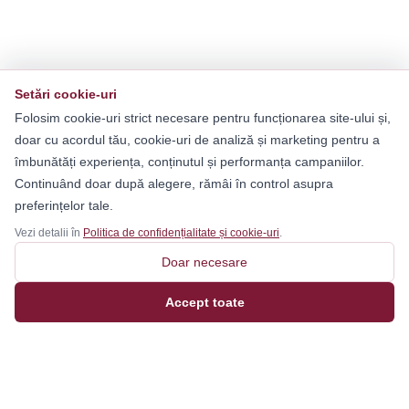
Setări cookie-uri
Folosim cookie-uri strict necesare pentru funcționarea site-ului și,
doar cu acordul tău, cookie-uri de analiză și marketing pentru a
îmbunătăți experiența, conținutul și performanța campaniilor.
Continuând doar după alegere, rămâi în control asupra
preferințelor tale.
Vezi detalii în
Politica de confidențialitate și cookie-uri
.
Doar necesare
Accept toate