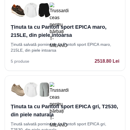
Ținuta ta cu Pantofi sport EPICA maro,
215LE, din piele intoarsa
Ținută salvată pornind de la Pantofi sport EPICA maro,
215LE, din piele intoarsa
2518.80
Lei
5
produse
Ținuta ta cu Pantofi sport EPICA gri, T2530,
din piele naturala
Ținută salvată pornind de la Pantofi sport EPICA gri,
T2530, din piele naturala