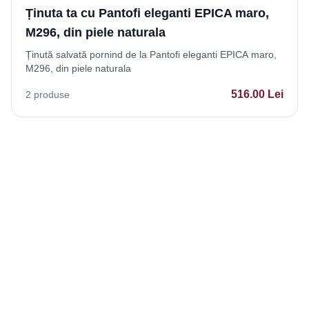
Ținuta ta cu Pantofi eleganti EPICA maro,
M296, din piele naturala
Ținută salvată pornind de la Pantofi eleganti EPICA maro,
M296, din piele naturala
516.00
Lei
2
produse