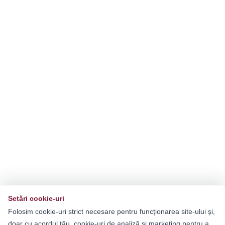
Setări cookie-uri
Folosim cookie-uri strict necesare pentru funcționarea site-ului și,
doar cu acordul tău, cookie-uri de analiză și marketing pentru a