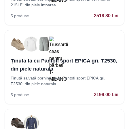
215LE, din piele intoarsa
2518.80
Lei
5
produse
Ținuta ta cu Pantofi sport EPICA gri, T2530,
din piele naturala
Ținută salvată pornind de la Pantofi sport EPICA gri,
T2530, din piele naturala
2199.00
Lei
5
produse