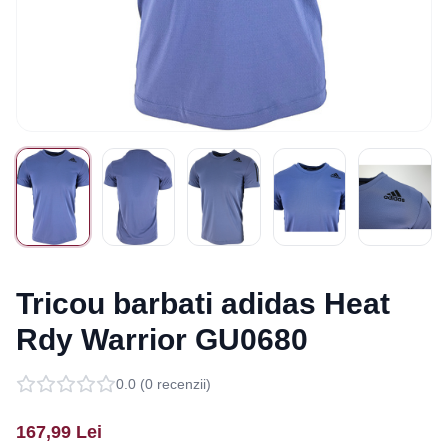
Tricou barbati adidas Heat
Rdy Warrior GU0680
0.0
(
0
recenzii)
167,99
Lei