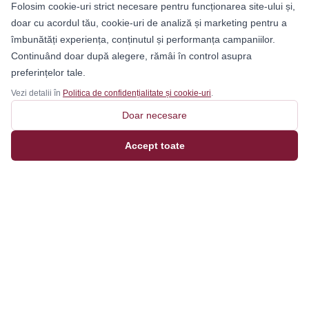
Folosim cookie-uri strict necesare pentru funcționarea site-ului și,
doar cu acordul tău, cookie-uri de analiză și marketing pentru a
îmbunătăți experiența, conținutul și performanța campaniilor.
Continuând doar după alegere, rămâi în control asupra
preferințelor tale.
Vezi detalii în
Politica de confidențialitate și cookie-uri
.
Doar necesare
Accept toate