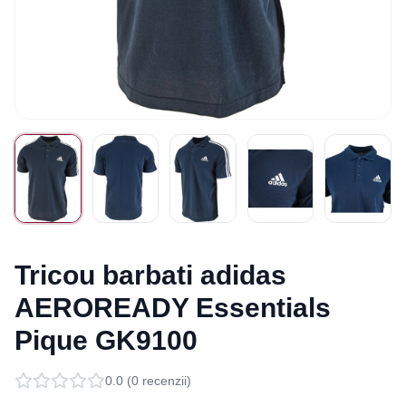
Tricou barbati adidas
AEROREADY Essentials
Pique GK9100
0.0
(
0
recenzii)