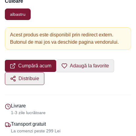
Culoare
albastru
Acest produs este disponibil prin redirect extern.
Butonul de mai jos va deschide pagina vendorului.
Cumpără acum
Adaugă la favorite
Distribuie
Livrare
1-3 zile lucrătoare
Transport gratuit
La comenzi peste 299 Lei