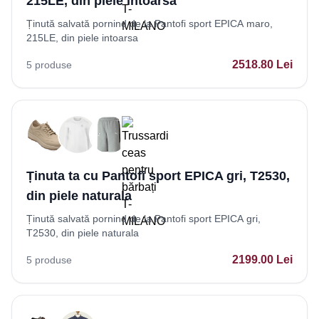
215LE, din piele intoarsa
Ținută salvată pornind de la Pantofi sport EPICA maro,
215LE, din piele intoarsa
2518.80
Lei
5
produse
Ținuta ta cu Pantofi sport EPICA gri, T2530,
din piele naturala
Ținută salvată pornind de la Pantofi sport EPICA gri,
T2530, din piele naturala
2199.00
Lei
5
produse