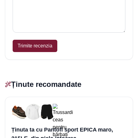
Trimite recenzia
Ținute recomandate
Ținuta ta cu Pantofi sport EPICA maro,