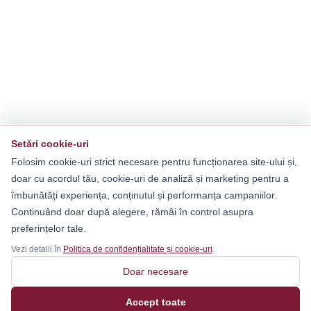
Setări cookie-uri
Folosim cookie-uri strict necesare pentru funcționarea site-ului și,
doar cu acordul tău, cookie-uri de analiză și marketing pentru a
îmbunătăți experiența, conținutul și performanța campaniilor.
Continuând doar după alegere, rămâi în control asupra
preferințelor tale.
Vezi detalii în
Politica de confidențialitate și cookie-uri
.
Doar necesare
Accept toate