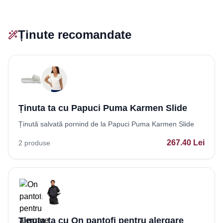
Ținute recomandate
Ținuta ta cu Papuci Puma Karmen Slide
Ținută salvată pornind de la Papuci Puma Karmen Slide
267.40
Lei
2
produse
Ținuta ta cu On pantofi pentru alergare