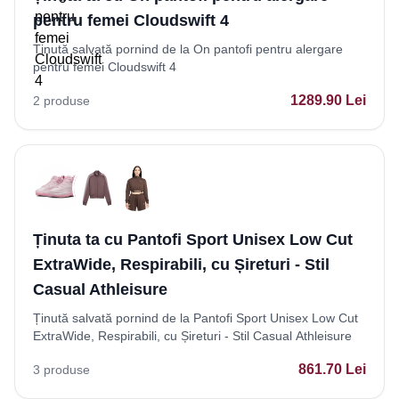
pentru femei Cloudswift 4
Ținută salvată pornind de la On pantofi pentru alergare
pentru femei Cloudswift 4
1289.90
Lei
2
produse
Ținuta ta cu Pantofi Sport Unisex Low Cut
ExtraWide, Respirabili, cu Șireturi - Stil
Casual Athleisure
Ținută salvată pornind de la Pantofi Sport Unisex Low Cut
ExtraWide, Respirabili, cu Șireturi - Stil Casual Athleisure
861.70
Lei
3
produse