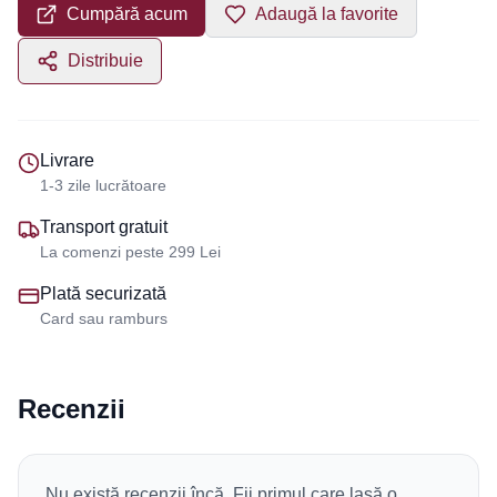
Cumpără acum
Adaugă la favorite
Distribuie
Livrare
1-3 zile lucrătoare
Transport gratuit
La comenzi peste 299 Lei
Plată securizată
Card sau ramburs
Recenzii
Nu există recenzii încă. Fii primul care lasă o