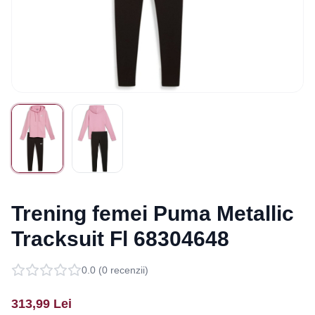
Trening femei Puma Metallic
Tracksuit Fl 68304648
0.0
(
0
recenzii)
313,99
Lei