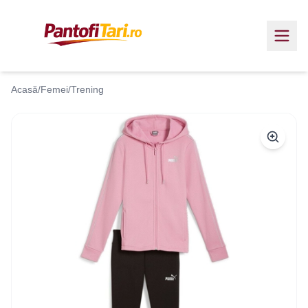
Acasă
/
Femei
/
Trening