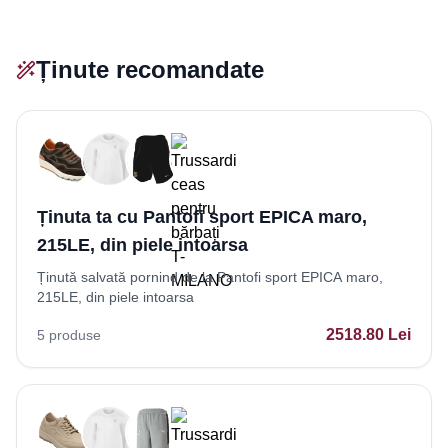
Ținute recomandate
Ținuta ta cu Pantofi sport EPICA maro,
215LE, din piele intoarsa
Ținută salvată pornind de la Pantofi sport EPICA maro,
215LE, din piele intoarsa
2518.80
Lei
5
produse