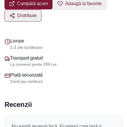
Cumpără acum
Adaugă la favorite
Distribuie
Livrare
1-3 zile lucrătoare
Transport gratuit
La comenzi peste 299 Lei
Plată securizată
Card sau ramburs
Recenzii
Nu există recenzii încă. Fii primul care lasă o