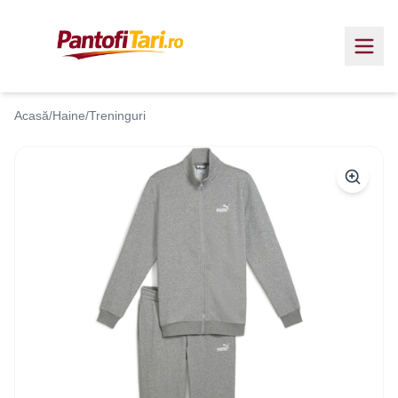
Acasă
/
Haine
/
Treninguri