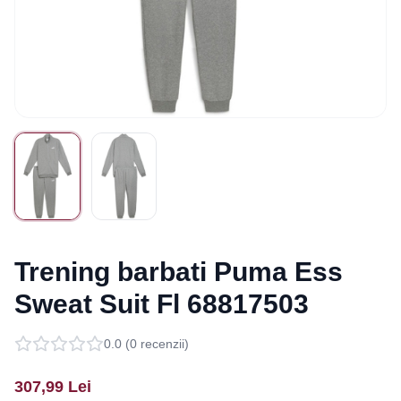
Trening barbati Puma Ess
Sweat Suit Fl 68817503
0.0
(
0
recenzii)
307,99
Lei