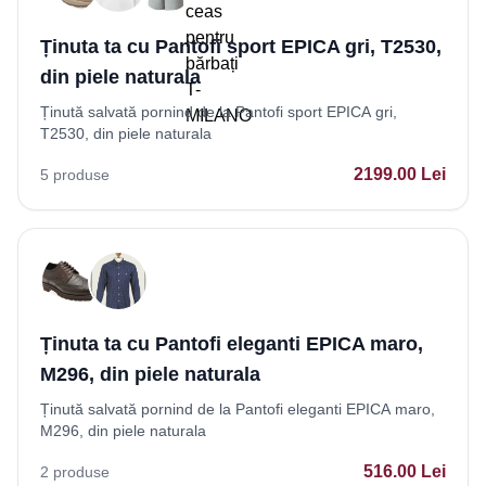
Ținuta ta cu Pantofi sport EPICA gri, T2530,
din piele naturala
Ținută salvată pornind de la Pantofi sport EPICA gri,
T2530, din piele naturala
2199.00
Lei
5
produse
Ținuta ta cu Pantofi eleganti EPICA maro,
M296, din piele naturala
Ținută salvată pornind de la Pantofi eleganti EPICA maro,
M296, din piele naturala
516.00
Lei
2
produse