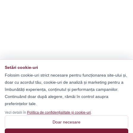
Setări cookie-uri
Folosim cookie-uri strict necesare pentru funcționarea site-ului și,
doar cu acordul tău, cookie-uri de analiză și marketing pentru a
îmbunătăți experiența, conținutul și performanța campaniilor.
Continuând doar după alegere, rămâi în control asupra
preferințelor tale.
Vezi detalii în
Politica de confidențialitate și cookie-uri
.
Doar necesare