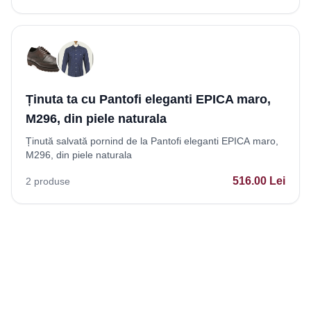
Ținuta ta cu Pantofi eleganti EPICA maro,
M296, din piele naturala
Ținută salvată pornind de la Pantofi eleganti EPICA maro,
M296, din piele naturala
516.00
Lei
2
produse