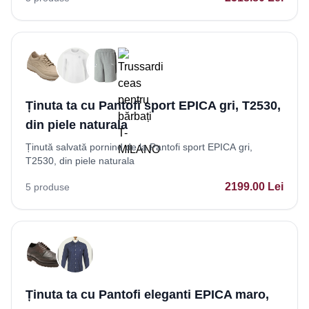
Ținuta ta cu Pantofi sport EPICA gri, T2530,
din piele naturala
Ținută salvată pornind de la Pantofi sport EPICA gri,
T2530, din piele naturala
2199.00
Lei
5
produse
Ținuta ta cu Pantofi eleganti EPICA maro,