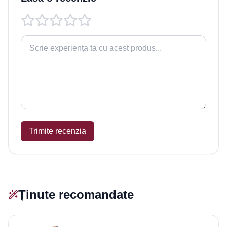
Trimite recenzia
Ținute recomandate