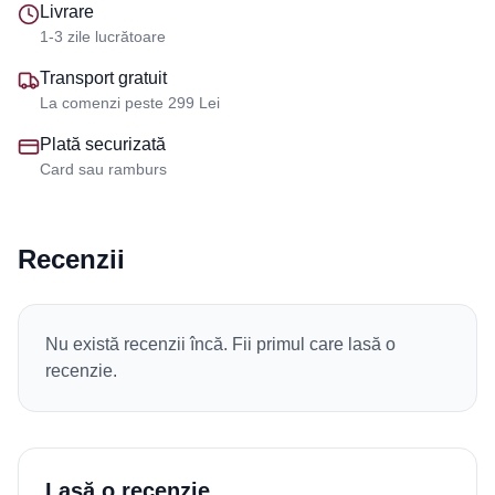
Livrare
1-3 zile lucrătoare
Transport gratuit
La comenzi peste 299 Lei
Plată securizată
Card sau ramburs
Recenzii
Nu există recenzii încă. Fii primul care lasă o
recenzie.
Lasă o recenzie