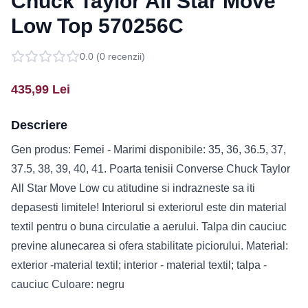
Chuck Taylor All Star Move
Low Top 570256C
0.0
(
0
recenzii)
435,99
Lei
Descriere
Gen produs: Femei - Marimi disponibile: 35, 36, 36.5, 37,
37.5, 38, 39, 40, 41. Poarta tenisii Converse Chuck Taylor
All Star Move Low cu atitudine si indrazneste sa iti
depasesti limitele! Interiorul si exteriorul este din material
textil pentru o buna circulatie a aerului. Talpa din cauciuc
previne alunecarea si ofera stabilitate piciorului. Material:
exterior -material textil; interior - material textil; talpa -
cauciuc Culoare: negru