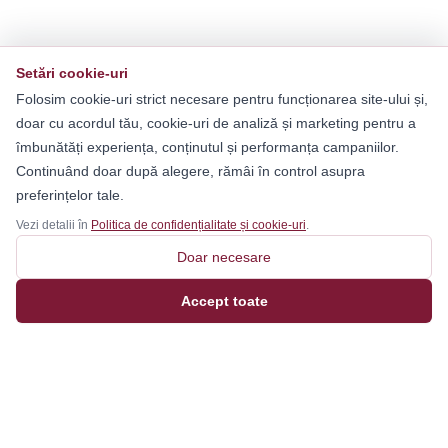
Setări cookie-uri
Folosim cookie-uri strict necesare pentru funcționarea site-ului și,
doar cu acordul tău, cookie-uri de analiză și marketing pentru a
îmbunătăți experiența, conținutul și performanța campaniilor.
Continuând doar după alegere, rămâi în control asupra
preferințelor tale.
Vezi detalii în
Politica de confidențialitate și cookie-uri
.
Doar necesare
Accept toate