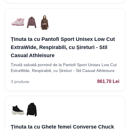
Ținuta ta cu Pantofi Sport Unisex Low Cut
ExtraWide, Respirabili, cu Șireturi - Stil
Casual Athleisure
Ținută salvată pornind de la Pantofi Sport Unisex Low Cut
ExtraWide, Respirabili, cu Șireturi - Stil Casual Athleisure
861.70
Lei
3
produse
Ținuta ta cu Ghete femei Converse Chuck