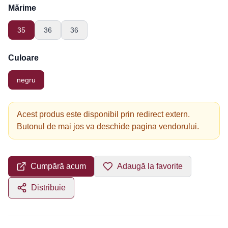
Mărime
35
36
36
Culoare
negru
Acest produs este disponibil prin redirect extern.
Butonul de mai jos va deschide pagina vendorului.
Cumpără acum
Adaugă la favorite
Distribuie