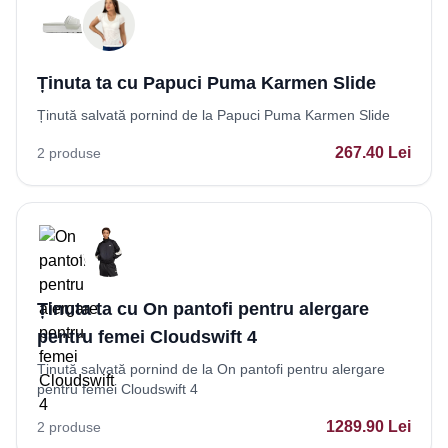
Ținuta ta cu Papuci Puma Karmen Slide
Ținută salvată pornind de la Papuci Puma Karmen Slide
267.40
Lei
2
produse
Ținuta ta cu On pantofi pentru alergare
pentru femei Cloudswift 4
Ținută salvată pornind de la On pantofi pentru alergare
pentru femei Cloudswift 4
1289.90
Lei
2
produse