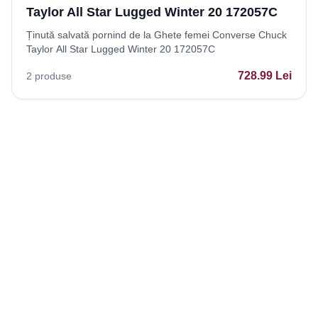
Taylor All Star Lugged Winter 20 172057C
Ținută salvată pornind de la Ghete femei Converse Chuck
Taylor All Star Lugged Winter 20 172057C
728.99
Lei
2
produse