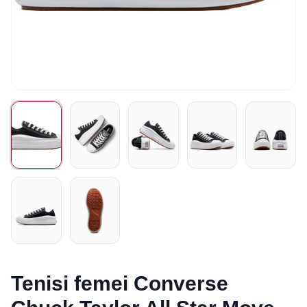
Tenisi femei Converse