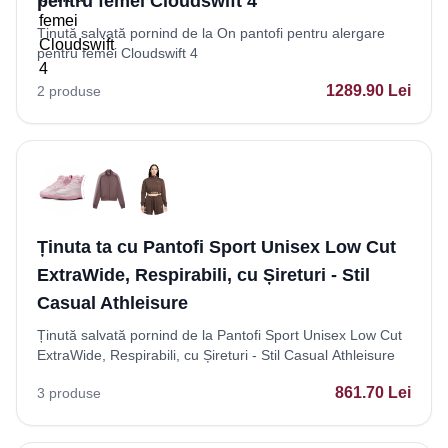
pentru femei Cloudswift 4
Ținută salvată pornind de la On pantofi pentru alergare
pentru femei Cloudswift 4
1289.90
Lei
2
produse
Ținuta ta cu Pantofi Sport Unisex Low Cut
ExtraWide, Respirabili, cu Șireturi - Stil
Casual Athleisure
Ținută salvată pornind de la Pantofi Sport Unisex Low Cut
ExtraWide, Respirabili, cu Șireturi - Stil Casual Athleisure
861.70
Lei
3
produse