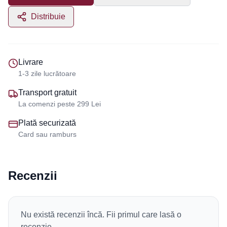
Distribuie
Livrare
1-3 zile lucrătoare
Transport gratuit
La comenzi peste 299 Lei
Plată securizată
Card sau ramburs
Recenzii
Nu există recenzii încă. Fii primul care lasă o
recenzie.