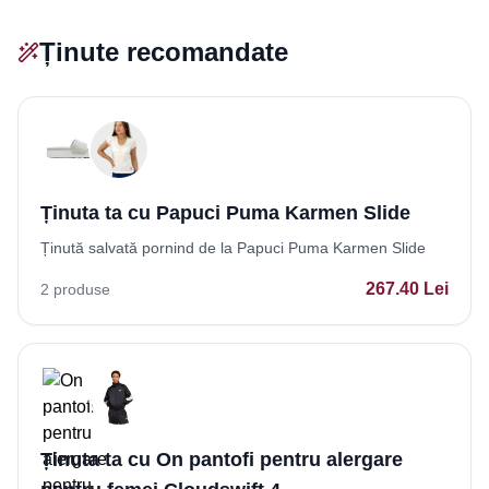
Ținute recomandate
Ținuta ta cu Papuci Puma Karmen Slide
Ținută salvată pornind de la Papuci Puma Karmen Slide
267.40
Lei
2
produse
Ținuta ta cu On pantofi pentru alergare