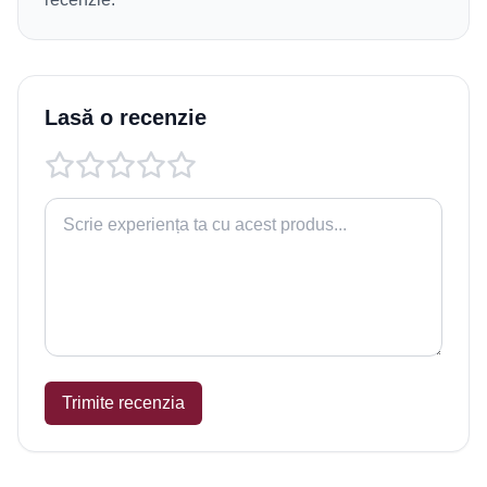
Lasă o recenzie
Trimite recenzia