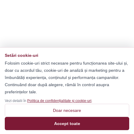
Setări cookie-uri
Folosim cookie-uri strict necesare pentru funcționarea site-ului și,
doar cu acordul tău, cookie-uri de analiză și marketing pentru a
îmbunătăți experiența, conținutul și performanța campaniilor.
Continuând doar după alegere, rămâi în control asupra
preferințelor tale.
Vezi detalii în
Politica de confidențialitate și cookie-uri
.
Doar necesare
Accept toate