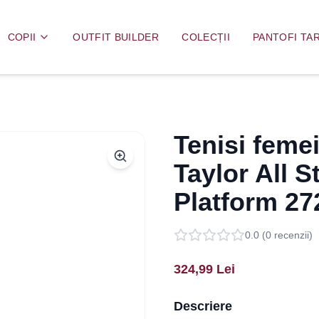
COPII
OUTFIT BUILDER
COLECȚII
PANTOFI TAR
Tenisi feme
Taylor All S
Platform 2
0.0
(
0
recenzii)
324,99
Lei
Descriere