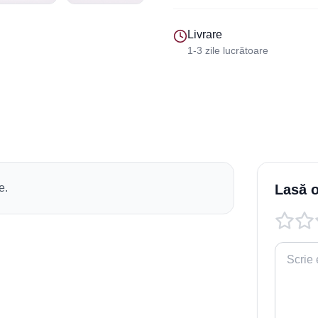
Livrare
1-3 zile lucrătoare
e.
Lasă o