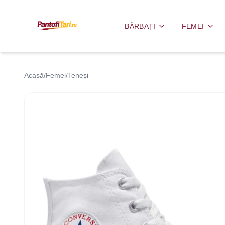
BĂRBAȚI
FEMEI
Acasă
/
Femei
/
Teneși