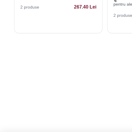
pentru al
267.40
Lei
2
produse
4
2
produs