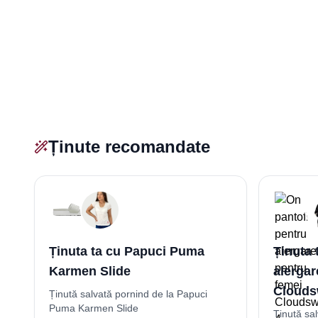
Ținute recomandate
Ținuta ta cu Papuci Puma
Ținuta 
Karmen Slide
alergar
Cloudsw
Ținută salvată pornind de la Papuci
Puma Karmen Slide
Ținută sa