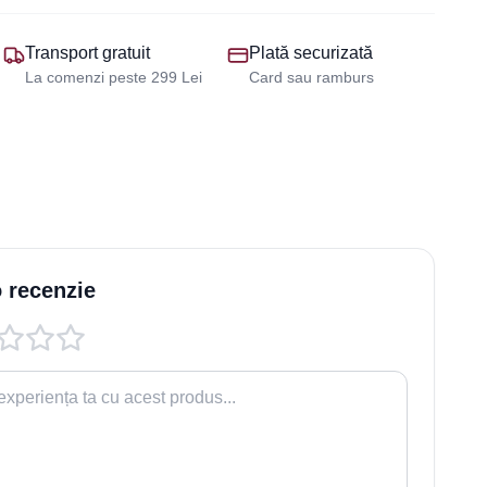
Transport gratuit
Plată securizată
La comenzi peste 299 Lei
Card sau ramburs
 recenzie