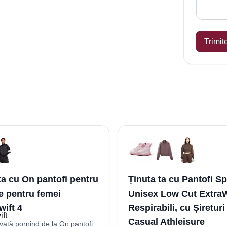
Trimit
ta cu On pantofi pentru
Ținuta ta cu Pantofi Sp
e pentru femei
Unisex Low Cut Extra
ift 4
Respirabili, cu Șireturi 
Casual Athleisure
lvată pornind de la On pantofi