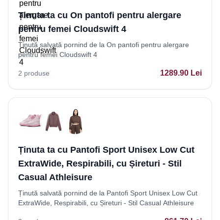
Ținuta ta cu On pantofi pentru alergare
pentru femei Cloudswift 4
Ținută salvată pornind de la On pantofi pentru alergare
pentru femei Cloudswift 4
1289.90
Lei
2
produse
Ținuta ta cu Pantofi Sport Unisex Low Cut
ExtraWide, Respirabili, cu Șireturi - Stil
Casual Athleisure
Ținută salvată pornind de la Pantofi Sport Unisex Low Cut
ExtraWide, Respirabili, cu Șireturi - Stil Casual Athleisure