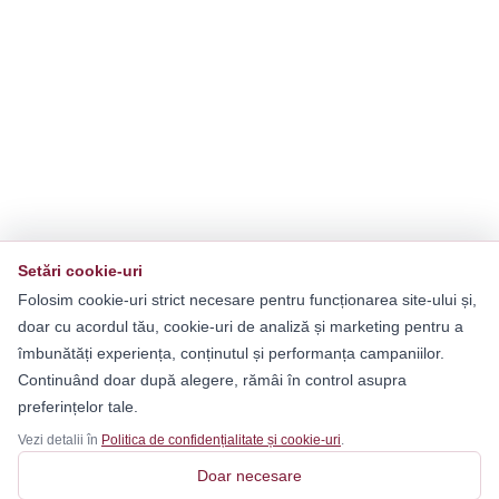
Setări cookie-uri
Folosim cookie-uri strict necesare pentru funcționarea site-ului și,
doar cu acordul tău, cookie-uri de analiză și marketing pentru a
îmbunătăți experiența, conținutul și performanța campaniilor.
Continuând doar după alegere, rămâi în control asupra
preferințelor tale.
Vezi detalii în
Politica de confidențialitate și cookie-uri
.
Doar necesare