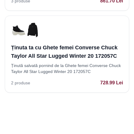
861.70
Lei
3
produse
Ținuta ta cu Ghete femei Converse Chuck
Taylor All Star Lugged Winter 20 172057C
Ținută salvată pornind de la Ghete femei Converse Chuck
Taylor All Star Lugged Winter 20 172057C
728.99
Lei
2
produse