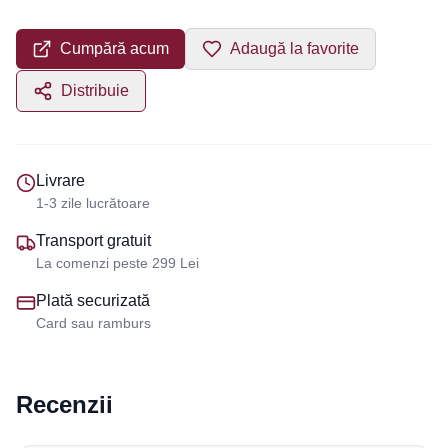
Cumpără acum
Adaugă la favorite
Distribuie
Livrare
1-3 zile lucrătoare
Transport gratuit
La comenzi peste 299 Lei
Plată securizată
Card sau ramburs
Recenzii