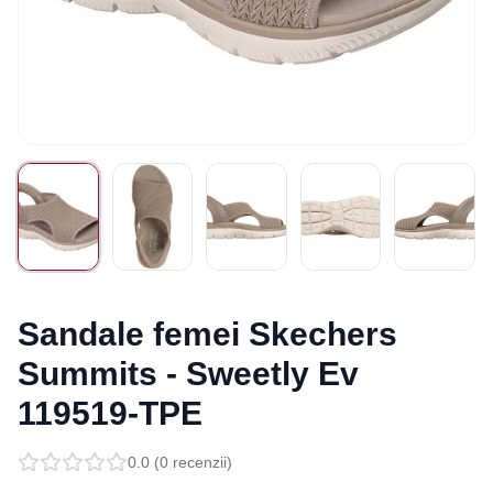
Sandale femei Skechers
Summits - Sweetly Ev
119519-TPE
0.0
(
0
recenzii)