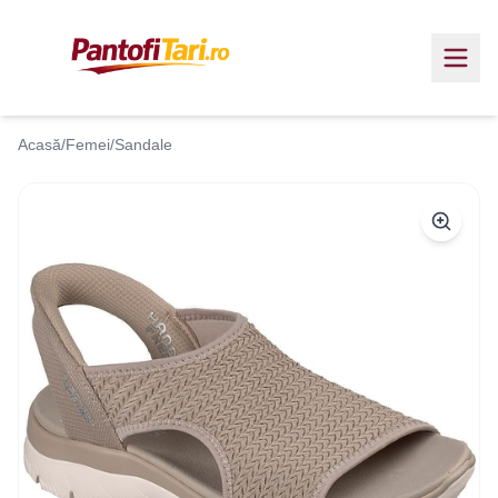
Acasă
/
Femei
/
Sandale