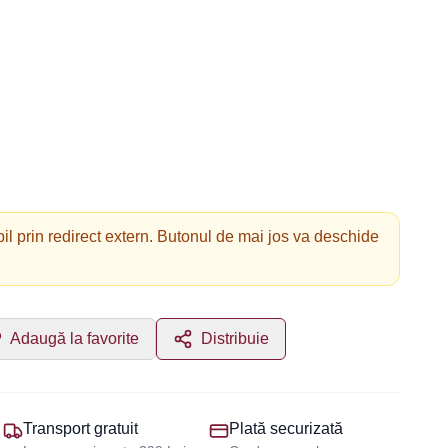
il prin redirect extern. Butonul de mai jos va deschide
Adaugă la favorite
Distribuie
Transport gratuit
Plată securizată