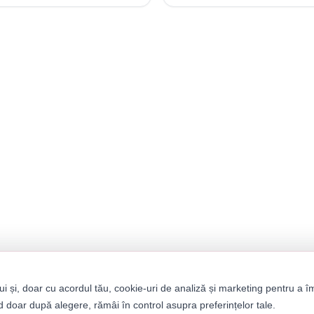
ui și, doar cu acordul tău, cookie-uri de analiză și marketing pentru a î
 doar după alegere, rămâi în control asupra preferințelor tale.