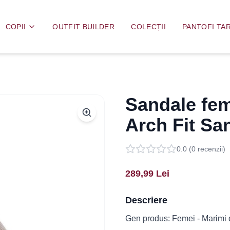
COPII
OUTFIT BUILDER
COLECȚII
PANTOFI TAR
Sandale fe
Arch Fit Sa
0.0
(
0
recenzii)
289,99
Lei
Descriere
Gen produs: Femei - Marimi di