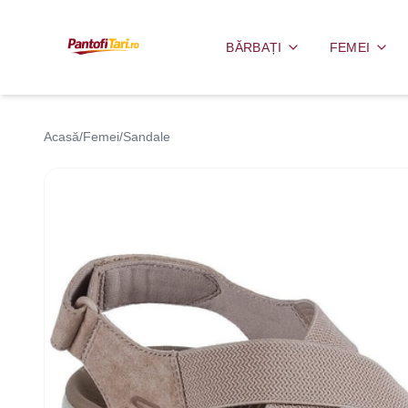
BĂRBAȚI
FEMEI
Acasă
/
Femei
/
Sandale