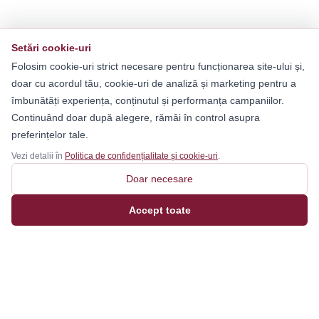
Setări cookie-uri
Folosim cookie-uri strict necesare pentru funcționarea site-ului și,
doar cu acordul tău, cookie-uri de analiză și marketing pentru a
îmbunătăți experiența, conținutul și performanța campaniilor.
Continuând doar după alegere, rămâi în control asupra
preferințelor tale.
Vezi detalii în
Politica de confidențialitate și cookie-uri
.
Doar necesare
Accept toate