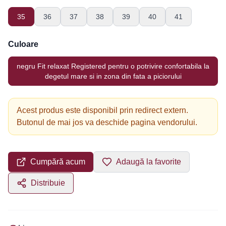
35
36
37
38
39
40
41
Culoare
negru Fit relaxat Registered pentru o potrivire confortabila la
degetul mare si in zona din fata a piciorului
Acest produs este disponibil prin redirect extern.
Butonul de mai jos va deschide pagina vendorului.
Cumpără acum
Adaugă la favorite
Distribuie