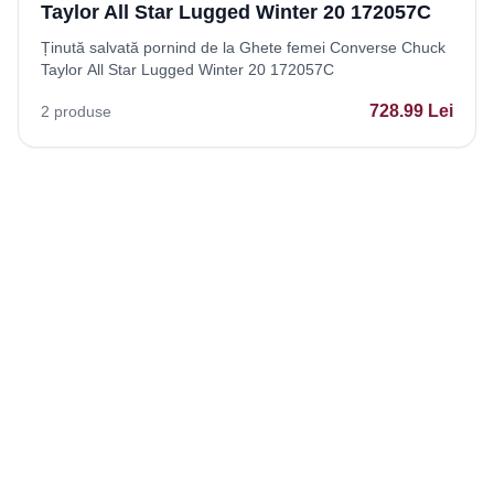
Taylor All Star Lugged Winter 20 172057C
Ținută salvată pornind de la Ghete femei Converse Chuck
Taylor All Star Lugged Winter 20 172057C
728.99
Lei
2
produse