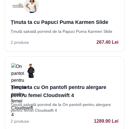
Ținuta ta cu Papuci Puma Karmen Slide
Ținută salvată pornind de la Papuci Puma Karmen Slide
267.40
Lei
2
produse
Ținuta ta cu On pantofi pentru alergare
pentru femei Cloudswift 4
Ținută salvată pornind de la On pantofi pentru alergare
pentru femei Cloudswift 4
1289.90
Lei
2
produse