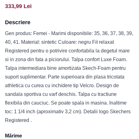
333,99
Lei
Descriere
Gen produs: Femei - Marimi disponibile: 35, 36, 37, 38, 39,
40, 41. Material: sintetic Culoare: negru Fit relaxat
Registered pentru o potrivire confortabila la degetul mare
si in zona din fata a piciorului. Talpa confort Luxe Foam.
Talpa intermediara bine amortizata Skech-Foam pentru
suport suplimentar. Parte superioara din plasa tricotata
athletica cu curea cu inchidere tip Velcro. Design de
sandala sportiva cu varf deschis. Talpa cu tractiune
flexibila din cauciuc. Se poate spala in masina. Inaltime
toc: 1 1/4 inch (aproximativ 3,2 cm). Detalii logo Skechers
Registered .
Mărime