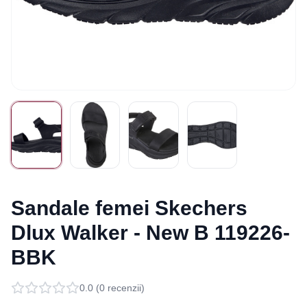
Sandale femei Skechers
Dlux Walker - New B 119226-
BBK
0.0
(
0
recenzii)