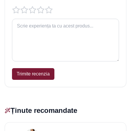
Trimite recenzia
Ținute recomandate