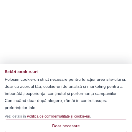
Setări cookie-uri
Folosim cookie-uri strict necesare pentru funcționarea site-ului și,
doar cu acordul tău, cookie-uri de analiză și marketing pentru a
îmbunătăți experiența, conținutul și performanța campaniilor.
Continuând doar după alegere, rămâi în control asupra
preferințelor tale.
Vezi detalii în
Politica de confidențialitate și cookie-uri
.
Doar necesare