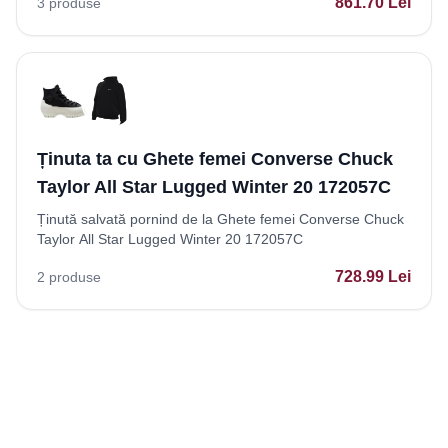
861.70
Lei
3
produse
Ținuta ta cu Ghete femei Converse Chuck
Taylor All Star Lugged Winter 20 172057C
Ținută salvată pornind de la Ghete femei Converse Chuck
Taylor All Star Lugged Winter 20 172057C
728.99
Lei
2
produse