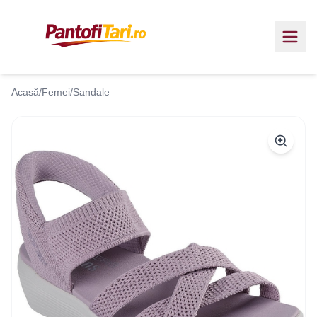
Acasă
/
Femei
/
Sandale