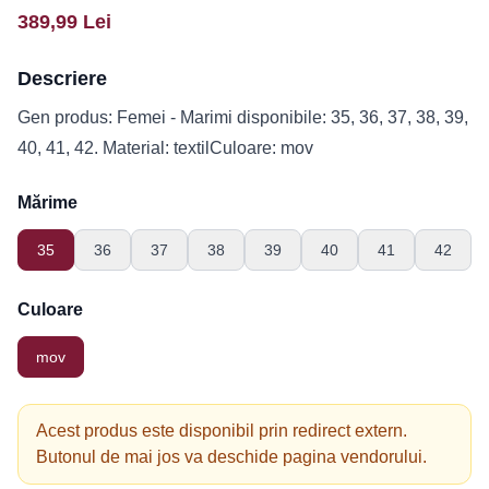
389,99
Lei
Descriere
Gen produs: Femei - Marimi disponibile: 35, 36, 37, 38, 39,
40, 41, 42. Material: textilCuloare: mov
Mărime
35
36
37
38
39
40
41
42
Culoare
mov
Acest produs este disponibil prin redirect extern.
Butonul de mai jos va deschide pagina vendorului.