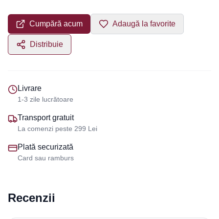
Cumpără acum
Adaugă la favorite
Distribuie
Livrare
1-3 zile lucrătoare
Transport gratuit
La comenzi peste 299 Lei
Plată securizată
Card sau ramburs
Recenzii