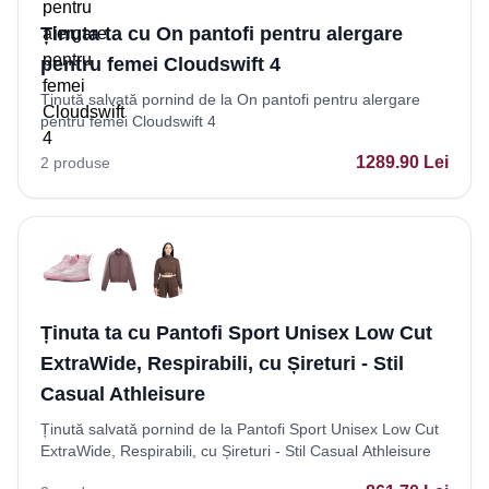
Ținuta ta cu On pantofi pentru alergare
pentru femei Cloudswift 4
Ținută salvată pornind de la On pantofi pentru alergare
pentru femei Cloudswift 4
1289.90
Lei
2
produse
Ținuta ta cu Pantofi Sport Unisex Low Cut
ExtraWide, Respirabili, cu Șireturi - Stil
Casual Athleisure
Ținută salvată pornind de la Pantofi Sport Unisex Low Cut
ExtraWide, Respirabili, cu Șireturi - Stil Casual Athleisure