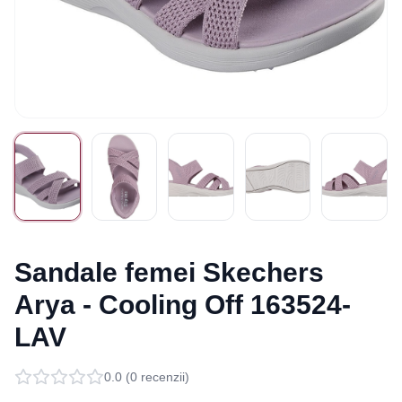
Sandale femei Skechers
Arya - Cooling Off 163524-
LAV
0.0
(
0
recenzii)