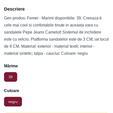
Descriere
Gen produs: Femei - Marimi disponibile: 39. Creeaza-ti
cele mai cool si confortabile tinute in aceasta vara cu
sandalele Pepe Jeans Camelot! Sistemul de inchidere
este cu velcro. Platforma sandalelor este de 3 CM, iar tocul
de 8 CM. Material: exterior - material textil; interior -
material sintetic; talpa - cauciuc Culoare: negru
Mărime
39
Culoare
negru