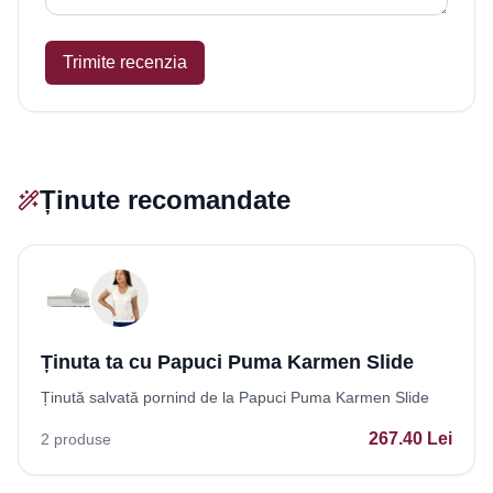
Trimite recenzia
Ținute recomandate
Ținuta ta cu Papuci Puma Karmen Slide
Ținută salvată pornind de la Papuci Puma Karmen Slide
267.40
Lei
2
produse