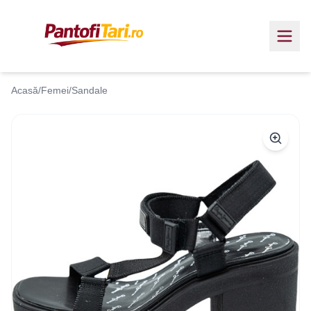
Acasă
/
Femei
/
Sandale