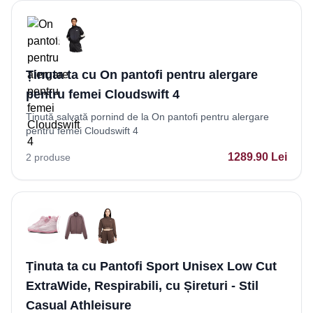
Ținuta ta cu On pantofi pentru alergare
pentru femei Cloudswift 4
Ținută salvată pornind de la On pantofi pentru alergare
pentru femei Cloudswift 4
1289.90
Lei
2
produse
Ținuta ta cu Pantofi Sport Unisex Low Cut
ExtraWide, Respirabili, cu Șireturi - Stil
Casual Athleisure