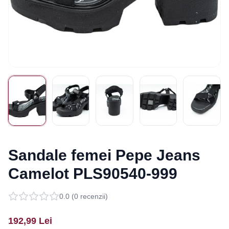
Sandale femei Pepe Jeans
Camelot PLS90540-999
0.0
(
0
recenzii)
192,99
Lei