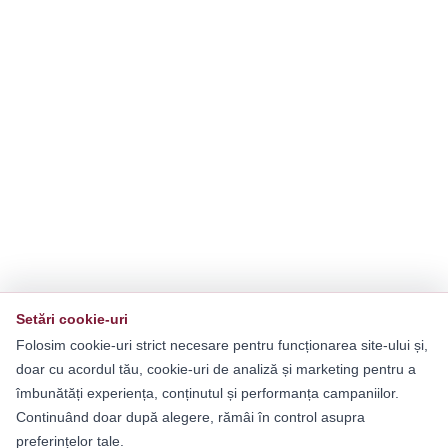
Setări cookie-uri
Folosim cookie-uri strict necesare pentru funcționarea site-ului și,
doar cu acordul tău, cookie-uri de analiză și marketing pentru a
îmbunătăți experiența, conținutul și performanța campaniilor.
Continuând doar după alegere, rămâi în control asupra
preferințelor tale.