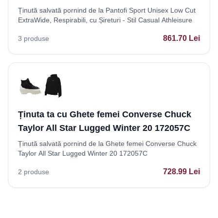
Ținută salvată pornind de la Pantofi Sport Unisex Low Cut
ExtraWide, Respirabili, cu Șireturi - Stil Casual Athleisure
861.70
Lei
3
produse
Ținuta ta cu Ghete femei Converse Chuck
Taylor All Star Lugged Winter 20 172057C
Ținută salvată pornind de la Ghete femei Converse Chuck
Taylor All Star Lugged Winter 20 172057C
728.99
Lei
2
produse