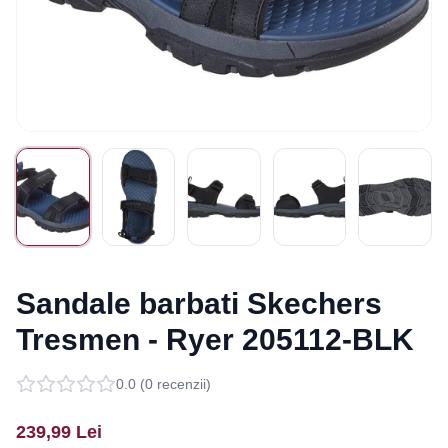
Sandale barbati Skechers
Tresmen - Ryer 205112-BLK
0.0
(
0
recenzii)
239,99
Lei