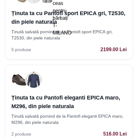
Ținuta ta cu Pantofi sport EPICA gri, T2530,
din piele naturala
Ținută salvată pornind de la Pantofi sport EPICA gri,
T2530, din piele naturala
2199.00
Lei
5
produse
Ținuta ta cu Pantofi eleganti EPICA maro,
M296, din piele naturala
Ținută salvată pornind de la Pantofi eleganti EPICA maro,
M296, din piele naturala
516.00
Lei
2
produse