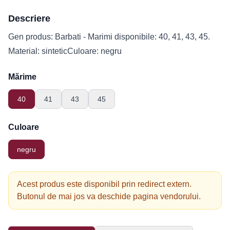
Descriere
Gen produs: Barbati - Marimi disponibile: 40, 41, 43, 45.
Material: sinteticCuloare: negru
Mărime
40
41
43
45
Culoare
negru
Acest produs este disponibil prin redirect extern.
Butonul de mai jos va deschide pagina vendorului.