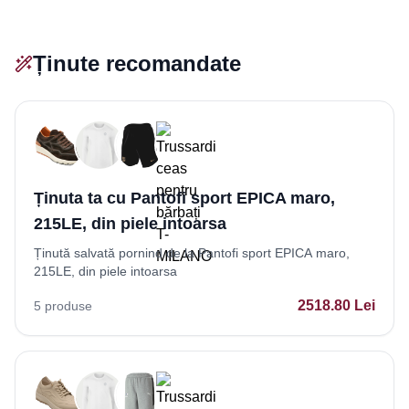
Ținute recomandate
Ținuta ta cu Pantofi sport EPICA maro,
215LE, din piele intoarsa
Ținută salvată pornind de la Pantofi sport EPICA maro,
215LE, din piele intoarsa
2518.80
Lei
5
produse