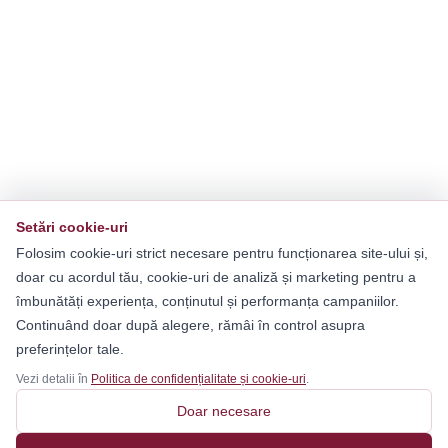
Setări cookie-uri
Folosim cookie-uri strict necesare pentru funcționarea site-ului și,
doar cu acordul tău, cookie-uri de analiză și marketing pentru a
îmbunătăți experiența, conținutul și performanța campaniilor.
Continuând doar după alegere, rămâi în control asupra
preferințelor tale.
Vezi detalii în
Politica de confidențialitate și cookie-uri
.
Doar necesare