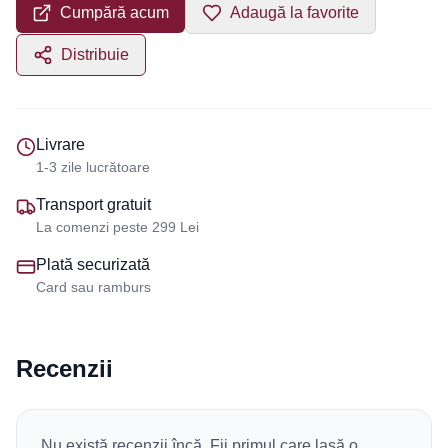
Cumpără acum
Adaugă la favorite
Distribuie
Livrare
1-3 zile lucrătoare
Transport gratuit
La comenzi peste 299 Lei
Plată securizată
Card sau ramburs
Recenzii
Nu există recenzii încă. Fii primul care lasă o