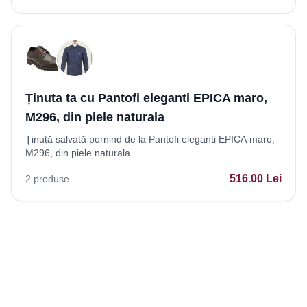
Ținuta ta cu Pantofi eleganti EPICA maro,
M296, din piele naturala
Ținută salvată pornind de la Pantofi eleganti EPICA maro,
M296, din piele naturala
516.00
Lei
2
produse