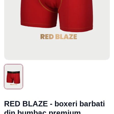
RED BLAZE - boxeri barbati
din bumbac premium