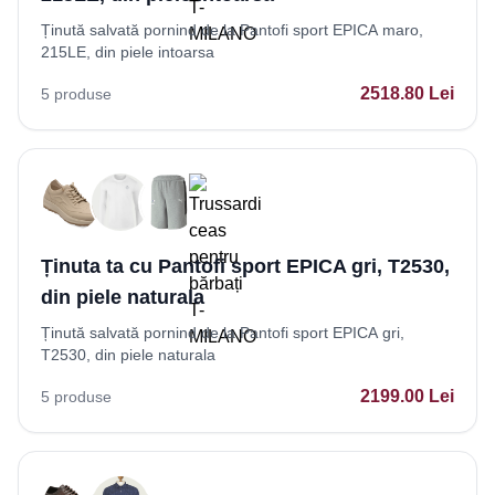
Ținută salvată pornind de la Pantofi sport EPICA maro,
215LE, din piele intoarsa
2518.80
Lei
5
produse
Ținuta ta cu Pantofi sport EPICA gri, T2530,
din piele naturala
Ținută salvată pornind de la Pantofi sport EPICA gri,
T2530, din piele naturala
2199.00
Lei
5
produse