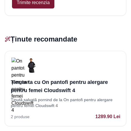
Trimite recenzia
Ținute recomandate
Ținuta ta cu On pantofi pentru alergare
pentru femei Cloudswift 4
Ținută salvată pornind de la On pantofi pentru alergare
pentru femei Cloudswift 4
1289.90
Lei
2
produse