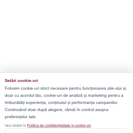
Setări cookie-uri
Folosim cookie-uri strict necesare pentru funcționarea site-ului și,
doar cu acordul tău, cookie-uri de analiză și marketing pentru a
îmbunătăți experiența, conținutul și performanța campaniilor.
Continuând doar după alegere, rămâi în control asupra
preferințelor tale.
Vezi detalii în
Politica de confidențialitate și cookie-uri
.