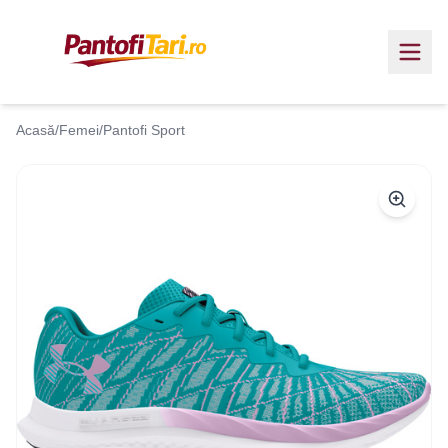
Acasă
/
Femei
/
Pantofi Sport