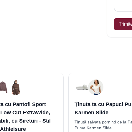
Trimit
ta cu Pantofi Sport
Ținuta ta cu Papuci P
 Low Cut ExtraWide,
Karmen Slide
ili, cu Șireturi - Stil
Ținută salvată pornind de la P
Puma Karmen Slide
Athleisure