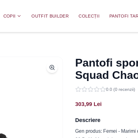
COPII
OUTFIT BUILDER
COLECȚII
PANTOFI TAR
Pantofi spo
Squad Chao
0.0
(
0
recenzii)
303,99
Lei
Descriere
Gen produs: Femei - Marimi di