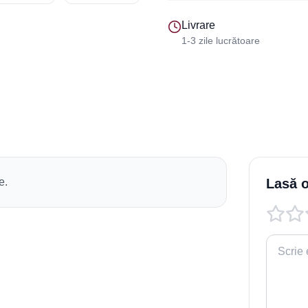
Livrare
1-3 zile lucrătoare
e.
Lasă o