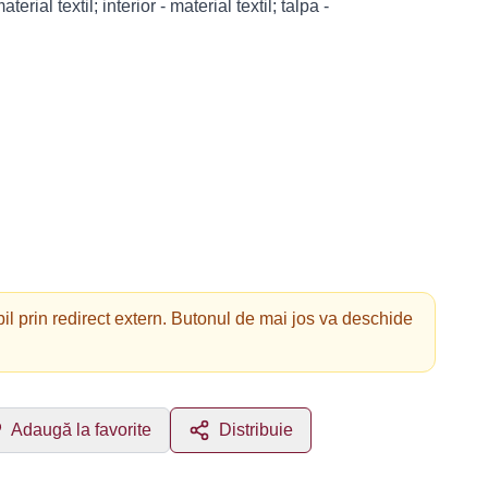
terial textil; interior - material textil; talpa -
il prin redirect extern. Butonul de mai jos va deschide
Adaugă la favorite
Distribuie