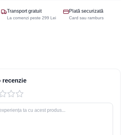
Transport gratuit
Plată securizată
La comenzi peste 299 Lei
Card sau ramburs
 recenzie