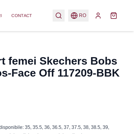
RO
I
CONTACT
rt femei Skechers Bobs
s-Face Off 117209-BBK
sponibile: 35, 35.5, 36, 36.5, 37, 37.5, 38, 38.5, 39,