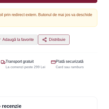
il prin redirect extern. Butonul de mai jos va deschide
Adaugă la favorite
Distribuie
Transport gratuit
Plată securizată
La comenzi peste 299 Lei
Card sau ramburs
 recenzie