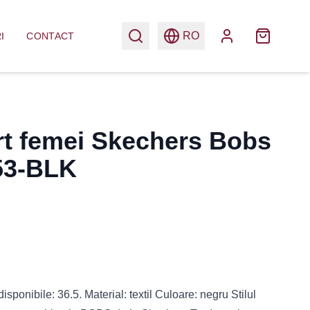
RO
I
CONTACT
rt femei Skechers Bobs
53-BLK
sponibile: 36.5. Material: textil Culoare: negru Stilul