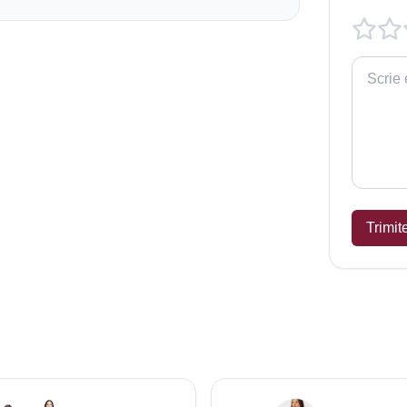
Trimit