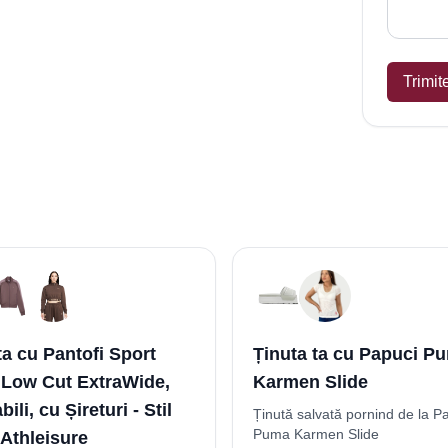
Trimit
ta cu Pantofi Sport
Ținuta ta cu Papuci P
 Low Cut ExtraWide,
Karmen Slide
ili, cu Șireturi - Stil
Ținută salvată pornind de la P
Puma Karmen Slide
Athleisure