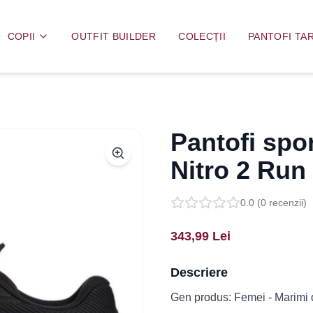
COPII
OUTFIT BUILDER
COLECȚII
PANTOFI TAR
Pantofi spo
Nitro 2 Run
0.0
(
0
recenzii)
343,99
Lei
Descriere
Gen produs: Femei - Marimi di