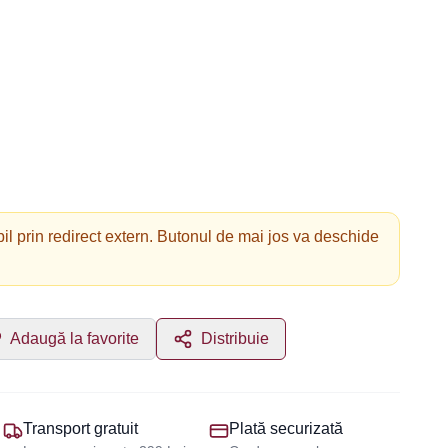
il prin redirect extern. Butonul de mai jos va deschide
Adaugă la favorite
Distribuie
Transport gratuit
Plată securizată