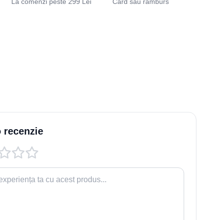
La comenzi peste 299 Lei
Card sau ramburs
 recenzie