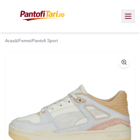
Acasă
/
Femei
/
Pantofi Sport