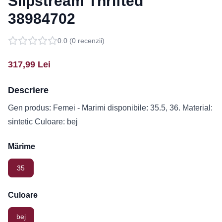
Slipstream Thrifted
38984702
0.0
(
0
recenzii)
317,99
Lei
Descriere
Gen produs: Femei - Marimi disponibile: 35.5, 36. Material:
sintetic Culoare: bej
Mărime
35
Culoare
bej