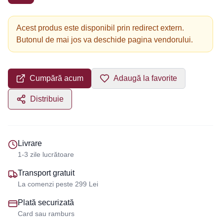
Acest produs este disponibil prin redirect extern.
Butonul de mai jos va deschide pagina vendorului.
Cumpără acum
Adaugă la favorite
Distribuie
Livrare
1-3 zile lucrătoare
Transport gratuit
La comenzi peste 299 Lei
Plată securizată
Card sau ramburs