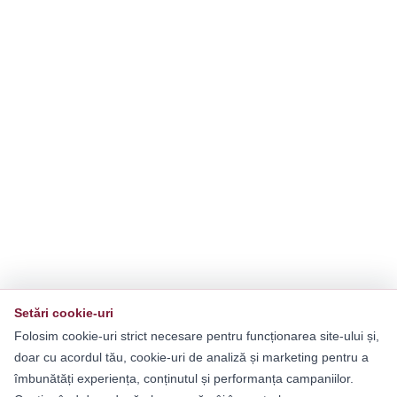
Setări cookie-uri
Folosim cookie-uri strict necesare pentru funcționarea site-ului și,
doar cu acordul tău, cookie-uri de analiză și marketing pentru a
îmbunătăți experiența, conținutul și performanța campaniilor.