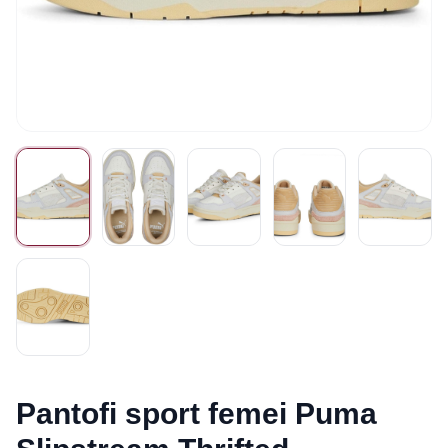
Pantofi sport femei Puma