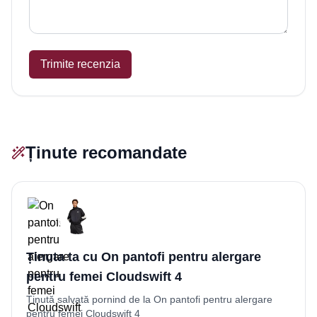
Trimite recenzia
Ținute recomandate
Ținuta ta cu On pantofi pentru alergare
pentru femei Cloudswift 4
Ținută salvată pornind de la On pantofi pentru alergare
pentru femei Cloudswift 4