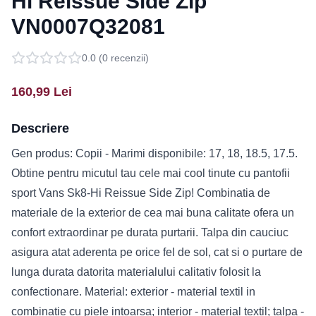
Hi Reissue Side Zip
VN0007Q32081
0.0
(
0
recenzii)
160,99
Lei
Descriere
Gen produs: Copii - Marimi disponibile: 17, 18, 18.5, 17.5.
Obtine pentru micutul tau cele mai cool tinute cu pantofii
sport Vans Sk8-Hi Reissue Side Zip! Combinatia de
materiale de la exterior de cea mai buna calitate ofera un
confort extraordinar pe durata purtarii. Talpa din cauciuc
asigura atat aderenta pe orice fel de sol, cat si o purtare de
lunga durata datorita materialului calitativ folosit la
confectionare. Material: exterior - material textil in
combinatie cu piele intoarsa; interior - material textil; talpa -