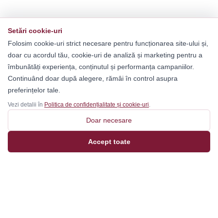
Setări cookie-uri
Folosim cookie-uri strict necesare pentru funcționarea site-ului și,
doar cu acordul tău, cookie-uri de analiză și marketing pentru a
îmbunătăți experiența, conținutul și performanța campaniilor.
Continuând doar după alegere, rămâi în control asupra
preferințelor tale.
Vezi detalii în
Politica de confidențialitate și cookie-uri
.
Doar necesare
Accept toate