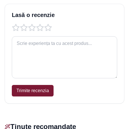
Lasă o recenzie
Trimite recenzia
Ținute recomandate