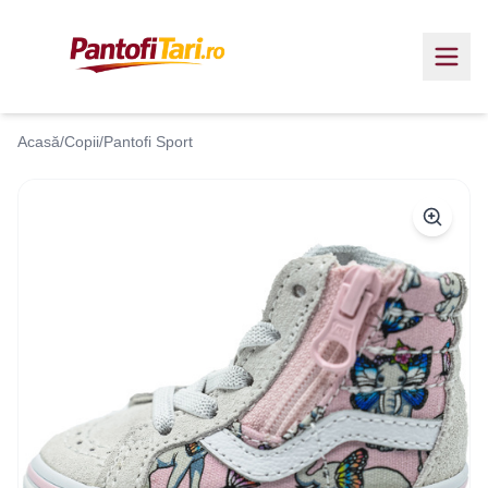
Acasă
/
Copii
/
Pantofi Sport