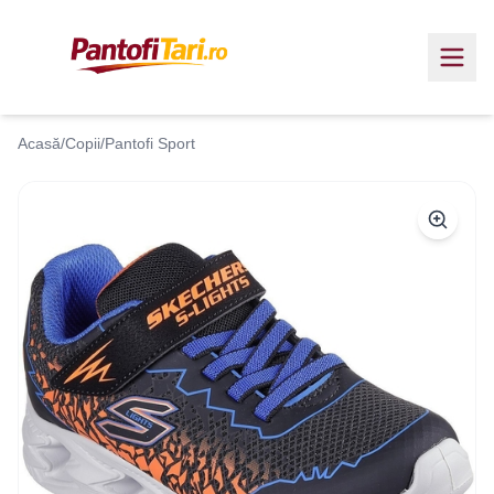
Acasă
/
Copii
/
Pantofi Sport