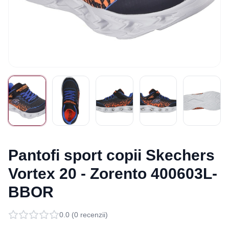
Pantofi sport copii Skechers
Vortex 20 - Zorento 400603L-
BBOR
0.0
(
0
recenzii)