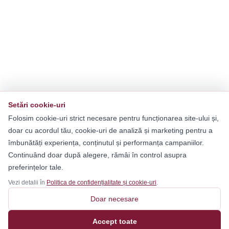
Setări cookie-uri
Folosim cookie-uri strict necesare pentru funcționarea site-ului și,
doar cu acordul tău, cookie-uri de analiză și marketing pentru a
îmbunătăți experiența, conținutul și performanța campaniilor.
Continuând doar după alegere, rămâi în control asupra
preferințelor tale.
Vezi detalii în
Politica de confidențialitate și cookie-uri
.
Doar necesare
Accept toate