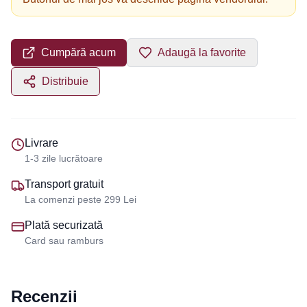
Cumpără acum
Adaugă la favorite
Distribuie
Livrare
1-3 zile lucrătoare
Transport gratuit
La comenzi peste 299 Lei
Plată securizată
Card sau ramburs
Recenzii