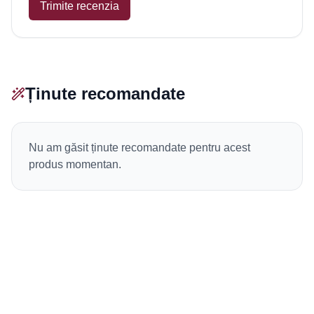
Trimite recenzia
Ținute recomandate
Nu am găsit ținute recomandate pentru acest
produs momentan.