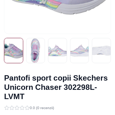
Pantofi sport copii Skechers
Unicorn Chaser 302298L-
LVMT
0.0
(
0
recenzii)