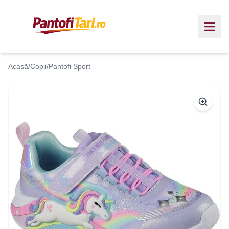
Acasă
/
Copii
/
Pantofi Sport