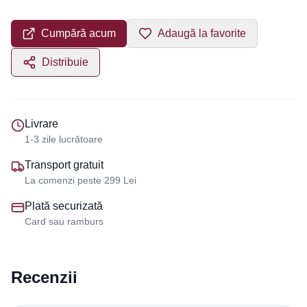
Cumpără acum
Adaugă la favorite
Distribuie
Livrare
1-3 zile lucrătoare
Transport gratuit
La comenzi peste 299 Lei
Plată securizată
Card sau ramburs
Recenzii