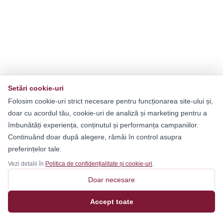
Setări cookie-uri
Folosim cookie-uri strict necesare pentru funcționarea site-ului și,
doar cu acordul tău, cookie-uri de analiză și marketing pentru a
îmbunătăți experiența, conținutul și performanța campaniilor.
Continuând doar după alegere, rămâi în control asupra
preferințelor tale.
Vezi detalii în
Politica de confidențialitate și cookie-uri
.
Doar necesare
Accept toate