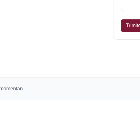
Trimit
s momentan.