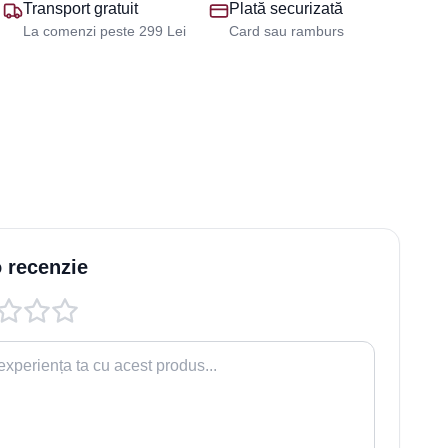
Transport gratuit
Plată securizată
La comenzi peste 299 Lei
Card sau ramburs
 recenzie