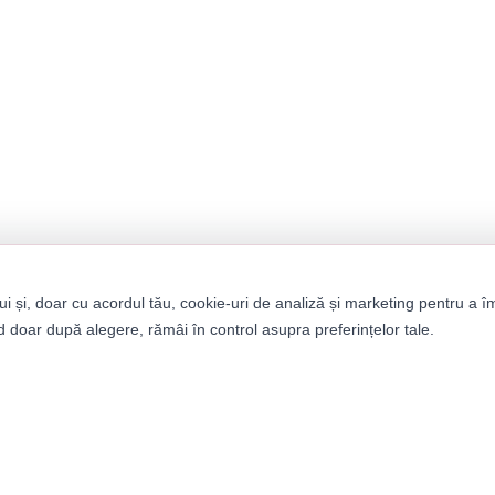
ui și, doar cu acordul tău, cookie-uri de analiză și marketing pentru a î
 doar după alegere, rămâi în control asupra preferințelor tale.
tegorii
Informații