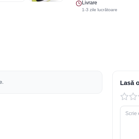
Livrare
1-3 zile lucrătoare
e.
Lasă o