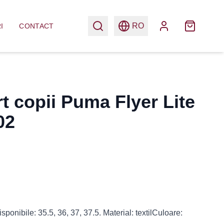
RO
I
CONTACT
t copii Puma Flyer Lite
02
ponibile: 35.5, 36, 37, 37.5. Material: textilCuloare: