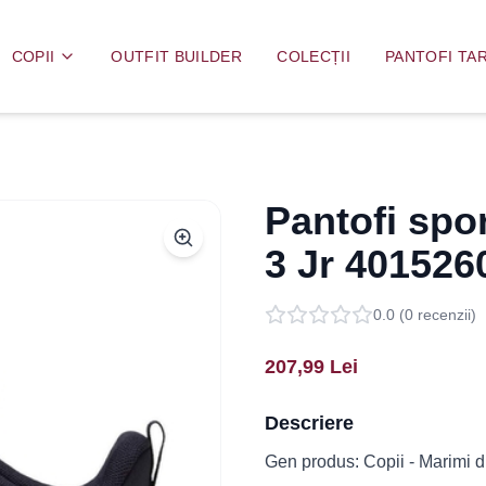
COPII
OUTFIT BUILDER
COLECȚII
PANTOFI TAR
Pantofi spor
3 Jr 401526
0.0
(
0
recenzii)
207,99
Lei
Descriere
Gen produs: Copii - Marimi dis