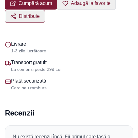
Cumpără acum
Adaugă la favorite
Distribuie
Livrare
1-3 zile lucrătoare
Transport gratuit
La comenzi peste 299 Lei
Plată securizată
Card sau ramburs
Recenzii
Nu există recenzii încă. Fii primul care lasă o