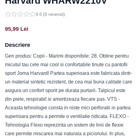
Harvard WHARW2210V
0.0
(
0
recenzii)
95,99
Lei
Descriere
Gen produs: Copii - Marimi disponibile: 28. Obtine pentru
micutul tau cele mai cool si confortabile tinute cu pantofii
sport Joma Harvard! Partea superioara este fabricata dintr-
un material sintetic rezistent, de cea mai buna calitate care
asigura un confort sporit pe durata purtarii. Talpicul este
din piele, respirabil si amortizeaza fiecare pas. VTS -
Aceasta tehnologie consta in niste mici perforatii in partea
superioara pentru a permite o ventilatie ridicata. FLEXO -
Tehnologia Flexo reprezinta un sistem de linii de flexie
care permite miscarea mai naturala a piciorului. In plus,