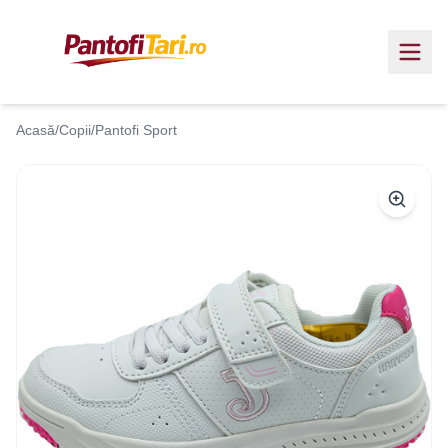
Acasă
/
Copii
/
Pantofi Sport