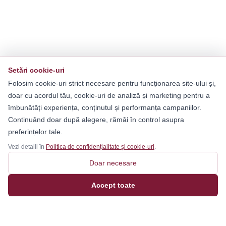
Setări cookie-uri
Folosim cookie-uri strict necesare pentru funcționarea site-ului și,
doar cu acordul tău, cookie-uri de analiză și marketing pentru a
îmbunătăți experiența, conținutul și performanța campaniilor.
Continuând doar după alegere, rămâi în control asupra
preferințelor tale.
Vezi detalii în
Politica de confidențialitate și cookie-uri
.
Doar necesare
Accept toate