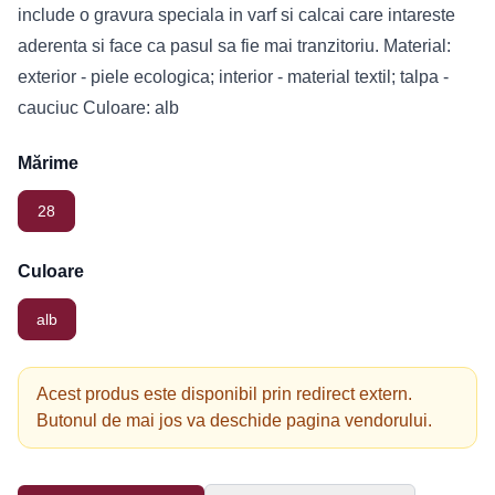
include o gravura speciala in varf si calcai care intareste
aderenta si face ca pasul sa fie mai tranzitoriu. Material:
exterior - piele ecologica; interior - material textil; talpa -
cauciuc Culoare: alb
Mărime
28
Culoare
alb
Acest produs este disponibil prin redirect extern.
Butonul de mai jos va deschide pagina vendorului.