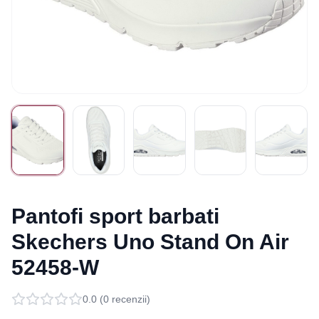
Pantofi sport barbati
Skechers Uno Stand On Air
52458-W
0.0
(
0
recenzii)