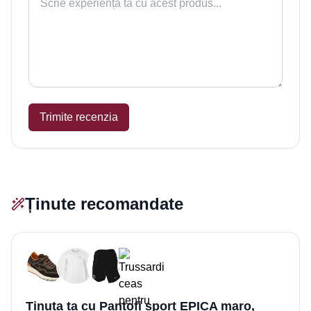
Trimite recenzia
Ținute recomandate
Ținuta ta cu Pantofi sport EPICA maro,