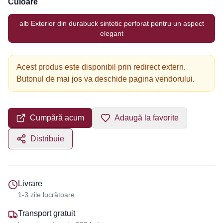
Culoare
alb Exterior din durabuck sintetic perforat pentru un aspect
elegant
Acest produs este disponibil prin redirect extern.
Butonul de mai jos va deschide pagina vendorului.
Cumpără acum
Adaugă la favorite
Distribuie
Livrare
1-3 zile lucrătoare
Transport gratuit