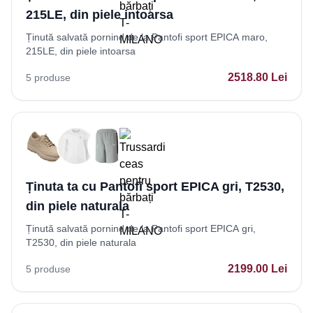
215LE, din piele intoarsa
Ținută salvată pornind de la Pantofi sport EPICA maro,
215LE, din piele intoarsa
2518.80
Lei
5
produse
Ținuta ta cu Pantofi sport EPICA gri, T2530,
din piele naturala
Ținută salvată pornind de la Pantofi sport EPICA gri,
T2530, din piele naturala
2199.00
Lei
5
produse