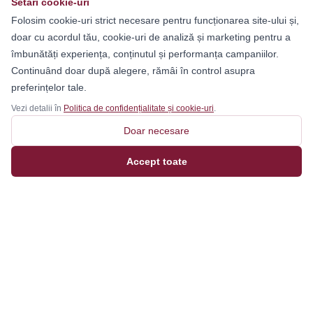
Setări cookie-uri
Folosim cookie-uri strict necesare pentru funcționarea site-ului și,
doar cu acordul tău, cookie-uri de analiză și marketing pentru a
îmbunătăți experiența, conținutul și performanța campaniilor.
Continuând doar după alegere, rămâi în control asupra
preferințelor tale.
Vezi detalii în
Politica de confidențialitate și cookie-uri
.
Doar necesare
Accept toate