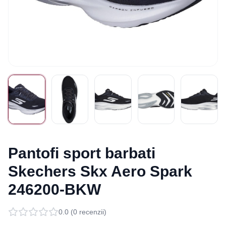
Pantofi sport barbati
Skechers Skx Aero Spark
246200-BKW
0.0
(
0
recenzii)