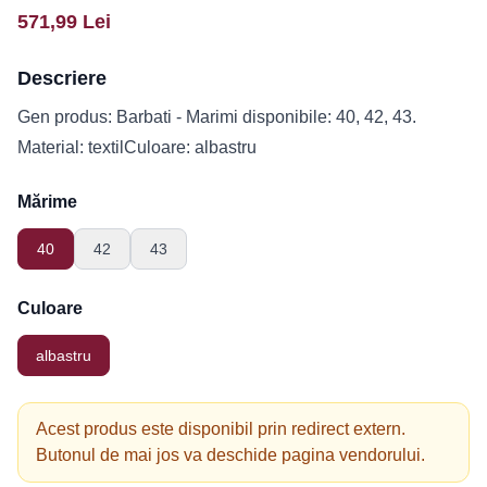
571,99
Lei
Descriere
Gen produs: Barbati - Marimi disponibile: 40, 42, 43.
Material: textilCuloare: albastru
Mărime
40
42
43
Culoare
albastru
Acest produs este disponibil prin redirect extern.
Butonul de mai jos va deschide pagina vendorului.