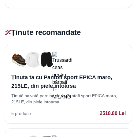
Ținute recomandate
Ținuta ta cu Pantofi sport EPICA maro,
215LE, din piele intoarsa
Ținută salvată pornind de la Pantofi sport EPICA maro,
215LE, din piele intoarsa
2518.80
Lei
5
produse