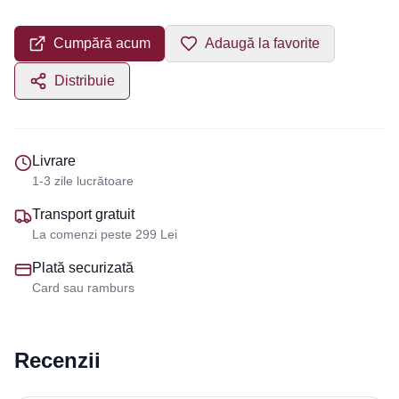
Cumpără acum
Adaugă la favorite
Distribuie
Livrare
1-3 zile lucrătoare
Transport gratuit
La comenzi peste 299 Lei
Plată securizată
Card sau ramburs
Recenzii