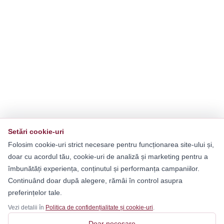
Setări cookie-uri
Folosim cookie-uri strict necesare pentru funcționarea site-ului și,
doar cu acordul tău, cookie-uri de analiză și marketing pentru a
îmbunătăți experiența, conținutul și performanța campaniilor.
Continuând doar după alegere, rămâi în control asupra
preferințelor tale.
Vezi detalii în
Politica de confidențialitate și cookie-uri
.
Doar necesare