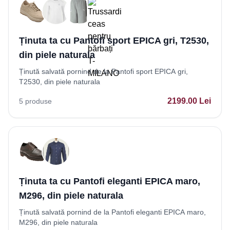
Ținuta ta cu Pantofi sport EPICA gri, T2530,
din piele naturala
Ținută salvată pornind de la Pantofi sport EPICA gri,
T2530, din piele naturala
2199.00
Lei
5
produse
Ținuta ta cu Pantofi eleganti EPICA maro,
M296, din piele naturala
Ținută salvată pornind de la Pantofi eleganti EPICA maro,
M296, din piele naturala