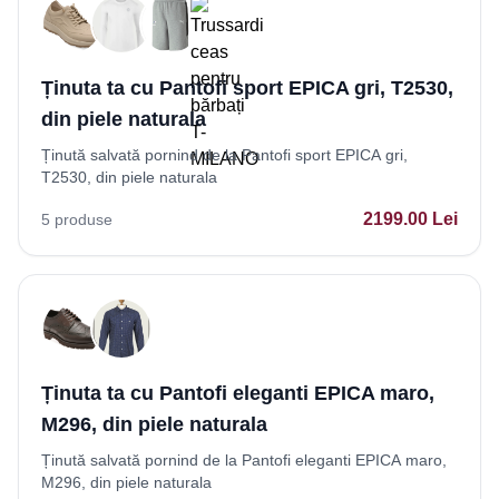
Ținuta ta cu Pantofi sport EPICA gri, T2530,
din piele naturala
Ținută salvată pornind de la Pantofi sport EPICA gri,
T2530, din piele naturala
2199.00
Lei
5
produse
Ținuta ta cu Pantofi eleganti EPICA maro,
M296, din piele naturala
Ținută salvată pornind de la Pantofi eleganti EPICA maro,
M296, din piele naturala