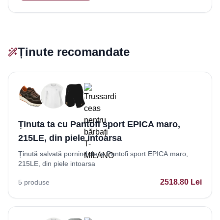
Ținute recomandate
Ținuta ta cu Pantofi sport EPICA maro,
215LE, din piele intoarsa
Ținută salvată pornind de la Pantofi sport EPICA maro,
215LE, din piele intoarsa
2518.80
Lei
5
produse