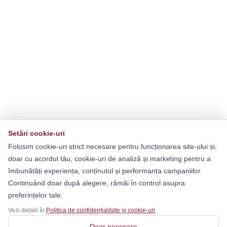
Setări cookie-uri
Folosim cookie-uri strict necesare pentru funcționarea site-ului și,
doar cu acordul tău, cookie-uri de analiză și marketing pentru a
îmbunătăți experiența, conținutul și performanța campaniilor.
Continuând doar după alegere, rămâi în control asupra
preferințelor tale.
Vezi detalii în
Politica de confidențialitate și cookie-uri
.
Doar necesare