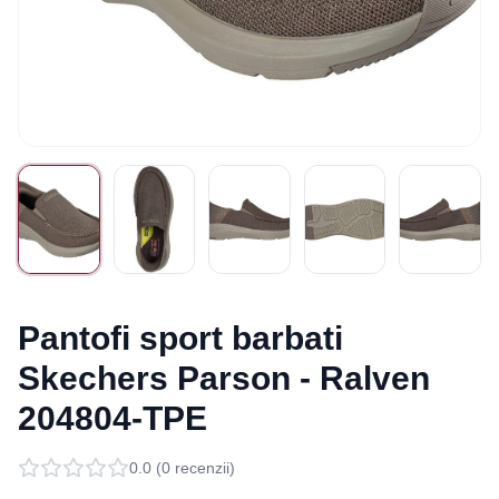
Pantofi sport barbati
Skechers Parson - Ralven
204804-TPE
0.0
(
0
recenzii)