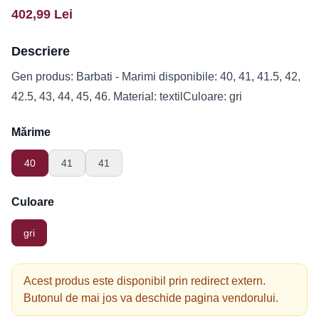
402,99
Lei
Descriere
Gen produs: Barbati - Marimi disponibile: 40, 41, 41.5, 42,
42.5, 43, 44, 45, 46. Material: textilCuloare: gri
Mărime
40
41
41
Culoare
gri
Acest produs este disponibil prin redirect extern.
Butonul de mai jos va deschide pagina vendorului.