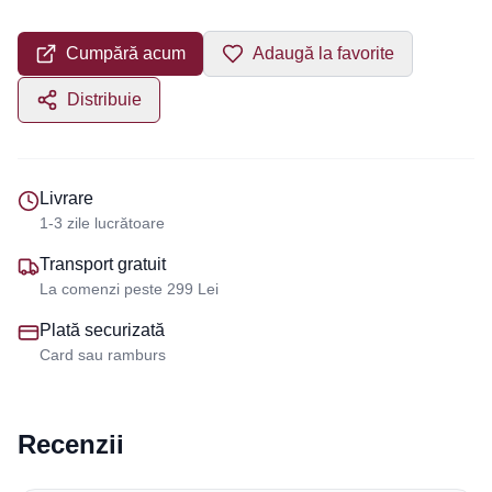
Cumpără acum
Adaugă la favorite
Distribuie
Livrare
1-3 zile lucrătoare
Transport gratuit
La comenzi peste 299 Lei
Plată securizată
Card sau ramburs
Recenzii