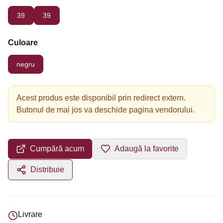
39
39
Culoare
negru
Acest produs este disponibil prin redirect extern.
Butonul de mai jos va deschide pagina vendorului.
Cumpără acum
Adaugă la favorite
Distribuie
Livrare