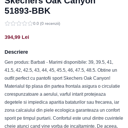
Skechers Oak Canyon
51893-BBK
0.0
(
0
recenzii)
394,99
Lei
Descriere
Gen produs: Barbati - Marimi disponibile: 39, 39.5, 41,
41.5, 42, 42.5, 43, 44, 45, 45.5, 46, 47.5, 48.5. Obtine un
outfit perfect cu pantofii sport Skechers Oak Canyon!
Materialul tip plasa din partea frontala asigura o circulatie
corespunzatoare a aerului, varful intarit protejeaza
degetele si impiedica aparitia bataturilor sau frecarea, iar
zona calcaiului din piele ecologica garanteaza un confort
sporit pe timpul purtarii. Confortul este unul dintre cuvintele
cheie atunci cand vine vorba de incaltaminte. De aceea,