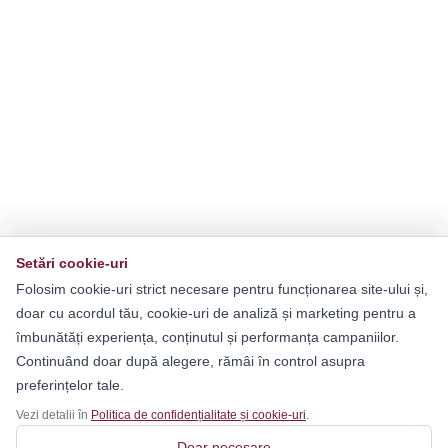
Setări cookie-uri
Folosim cookie-uri strict necesare pentru funcționarea site-ului și,
doar cu acordul tău, cookie-uri de analiză și marketing pentru a
îmbunătăți experiența, conținutul și performanța campaniilor.
Continuând doar după alegere, rămâi în control asupra
preferințelor tale.
Vezi detalii în
Politica de confidențialitate și cookie-uri
.
Doar necesare