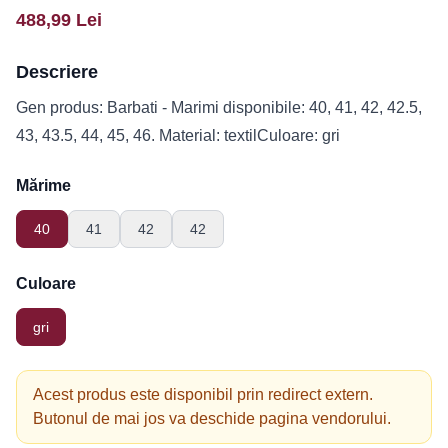
488,99
Lei
Descriere
Gen produs: Barbati - Marimi disponibile: 40, 41, 42, 42.5,
43, 43.5, 44, 45, 46. Material: textilCuloare: gri
Mărime
40
41
42
42
Culoare
gri
Acest produs este disponibil prin redirect extern.
Butonul de mai jos va deschide pagina vendorului.