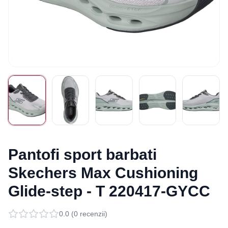
Pantofi sport barbati
Skechers Max Cushioning
Glide-step - T 220417-GYCC
0.0
(
0
recenzii)