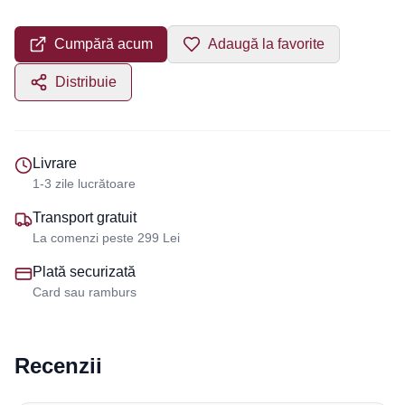
Cumpără acum
Adaugă la favorite
Distribuie
Livrare
1-3 zile lucrătoare
Transport gratuit
La comenzi peste 299 Lei
Plată securizată
Card sau ramburs
Recenzii