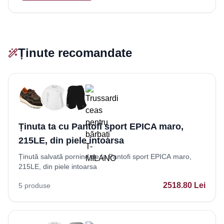
Ținute recomandate
Ținuta ta cu Pantofi sport EPICA maro,
215LE, din piele intoarsa
Ținută salvată pornind de la Pantofi sport EPICA maro,
215LE, din piele intoarsa
2518.80
Lei
5
produse