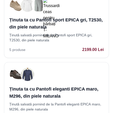
Ținuta ta cu Pantofi sport EPICA gri, T2530,
din piele naturala
Ținută salvată pornind de la Pantofi sport EPICA gri,
T2530, din piele naturala
2199.00
Lei
5
produse
Ținuta ta cu Pantofi eleganti EPICA maro,
M296, din piele naturala
Ținută salvată pornind de la Pantofi eleganti EPICA maro,
M296, din piele naturala