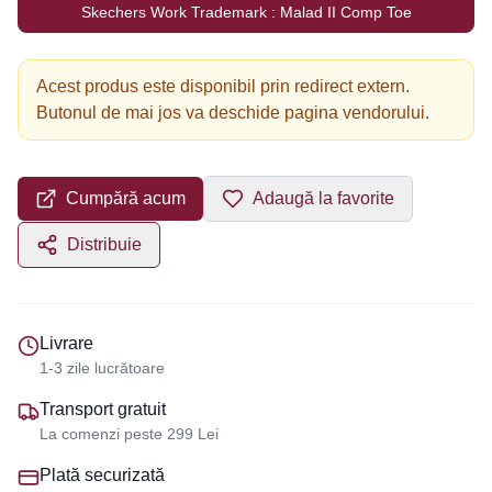
Skechers Work Trademark : Malad II Comp Toe
Acest produs este disponibil prin redirect extern.
Butonul de mai jos va deschide pagina vendorului.
Cumpără acum
Adaugă la favorite
Distribuie
Livrare
1-3 zile lucrătoare
Transport gratuit
La comenzi peste 299 Lei
Plată securizată