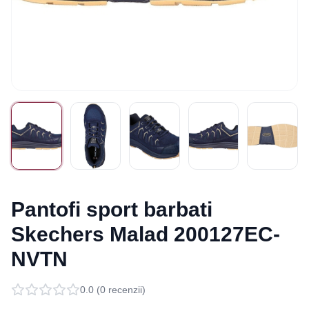
Pantofi sport barbati
Skechers Malad 200127EC-
NVTN
0.0
(
0
recenzii)