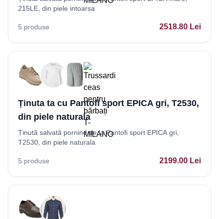
215LE, din piele intoarsa
2518.80
Lei
5
produse
Ținuta ta cu Pantofi sport EPICA gri, T2530,
din piele naturala
Ținută salvată pornind de la Pantofi sport EPICA gri,
T2530, din piele naturala
2199.00
Lei
5
produse