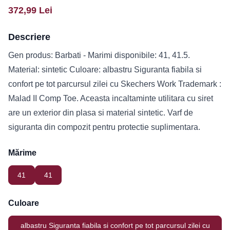
372,99
Lei
Descriere
Gen produs: Barbati - Marimi disponibile: 41, 41.5.
Material: sintetic Culoare: albastru Siguranta fiabila si
confort pe tot parcursul zilei cu Skechers Work Trademark :
Malad II Comp Toe. Aceasta incaltaminte utilitara cu siret
are un exterior din plasa si material sintetic. Varf de
siguranta din compozit pentru protectie suplimentara.
Mărime
41
41
Culoare
albastru Siguranta fiabila si confort pe tot parcursul zilei cu