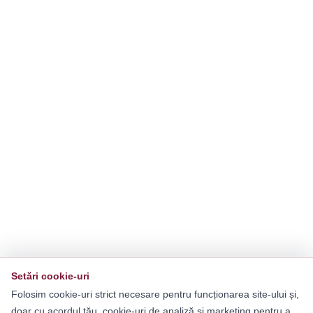
Setări cookie-uri
Folosim cookie-uri strict necesare pentru funcționarea site-ului și,
doar cu acordul tău, cookie-uri de analiză și marketing pentru a