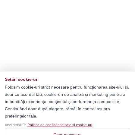
Setări cookie-uri
Folosim cookie-uri strict necesare pentru funcționarea site-ului și,
doar cu acordul tău, cookie-uri de analiză și marketing pentru a
îmbunătăți experiența, conținutul și performanța campaniilor.
Continuând doar după alegere, rămâi în control asupra
preferințelor tale.
Vezi detalii în
Politica de confidențialitate și cookie-uri
.
Doar necesare