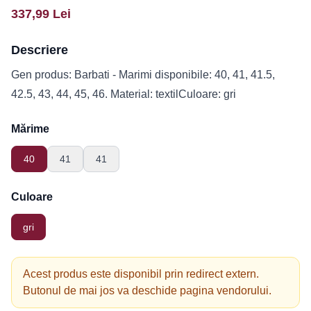
337,99
Lei
Descriere
Gen produs: Barbati - Marimi disponibile: 40, 41, 41.5,
42.5, 43, 44, 45, 46. Material: textilCuloare: gri
Mărime
40
41
41
Culoare
gri
Acest produs este disponibil prin redirect extern.
Butonul de mai jos va deschide pagina vendorului.