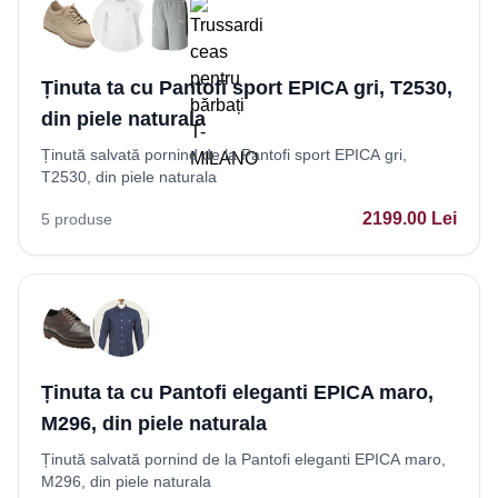
Ținuta ta cu Pantofi sport EPICA gri, T2530,
din piele naturala
Ținută salvată pornind de la Pantofi sport EPICA gri,
T2530, din piele naturala
2199.00
Lei
5
produse
Ținuta ta cu Pantofi eleganti EPICA maro,
M296, din piele naturala
Ținută salvată pornind de la Pantofi eleganti EPICA maro,
M296, din piele naturala