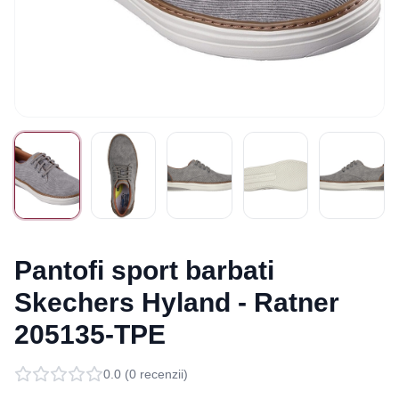
Pantofi sport barbati
Skechers Hyland - Ratner
205135-TPE
0.0
(
0
recenzii)