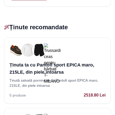
Ținute recomandate
Ținuta ta cu Pantofi sport EPICA maro,
215LE, din piele intoarsa
Ținută salvată pornind de la Pantofi sport EPICA maro,
215LE, din piele intoarsa
2518.80
Lei
5
produse