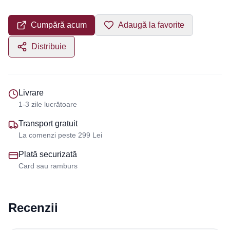
Cumpără acum
Adaugă la favorite
Distribuie
Livrare
1-3 zile lucrătoare
Transport gratuit
La comenzi peste 299 Lei
Plată securizată
Card sau ramburs
Recenzii