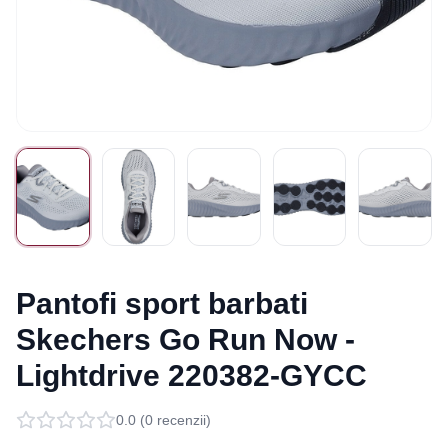
Pantofi sport barbati
Skechers Go Run Now -
Lightdrive 220382-GYCC
0.0
(
0
recenzii)