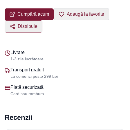
Cumpără acum
Adaugă la favorite
Distribuie
Livrare
1-3 zile lucrătoare
Transport gratuit
La comenzi peste 299 Lei
Plată securizată
Card sau ramburs
Recenzii