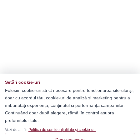
Setări cookie-uri
Folosim cookie-uri strict necesare pentru funcționarea site-ului și,
doar cu acordul tău, cookie-uri de analiză și marketing pentru a
îmbunătăți experiența, conținutul și performanța campaniilor.
Continuând doar după alegere, rămâi în control asupra
preferințelor tale.
Vezi detalii în
Politica de confidențialitate și cookie-uri
.
Doar necesare