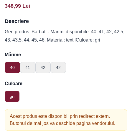
348,99
Lei
Descriere
Gen produs: Barbati - Marimi disponibile: 40, 41, 42, 42.5,
43, 43.5, 44, 45, 46. Material: textilCuloare: gri
Mărime
40
41
42
42
Culoare
gri
Acest produs este disponibil prin redirect extern.
Butonul de mai jos va deschide pagina vendorului.