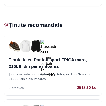
Ținute recomandate
Ținuta ta cu Pantofi sport EPICA maro,
215LE, din piele intoarsa
Ținută salvată pornind de la Pantofi sport EPICA maro,
215LE, din piele intoarsa
2518.80
Lei
5
produse