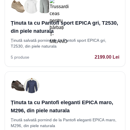
Ținuta ta cu Pantofi sport EPICA gri, T2530,
din piele naturala
Ținută salvată pornind de la Pantofi sport EPICA gri,
T2530, din piele naturala
2199.00
Lei
5
produse
Ținuta ta cu Pantofi eleganti EPICA maro,
M296, din piele naturala
Ținută salvată pornind de la Pantofi eleganti EPICA maro,
M296, din piele naturala