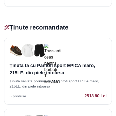
Ținute recomandate
Ținuta ta cu Pantofi sport EPICA maro,
215LE, din piele intoarsa
Ținută salvată pornind de la Pantofi sport EPICA maro,
215LE, din piele intoarsa
2518.80
Lei
5
produse