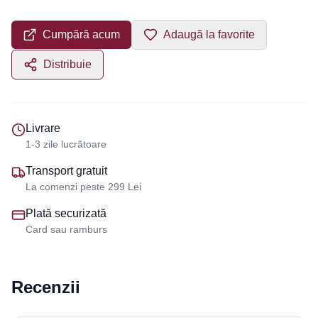
Cumpără acum
Adaugă la favorite
Distribuie
Livrare
1-3 zile lucrătoare
Transport gratuit
La comenzi peste 299 Lei
Plată securizată
Card sau ramburs
Recenzii