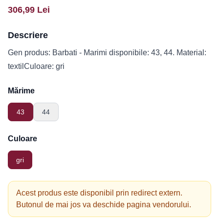
306,99
Lei
Descriere
Gen produs: Barbati - Marimi disponibile: 43, 44. Material:
textilCuloare: gri
Mărime
43
44
Culoare
gri
Acest produs este disponibil prin redirect extern.
Butonul de mai jos va deschide pagina vendorului.