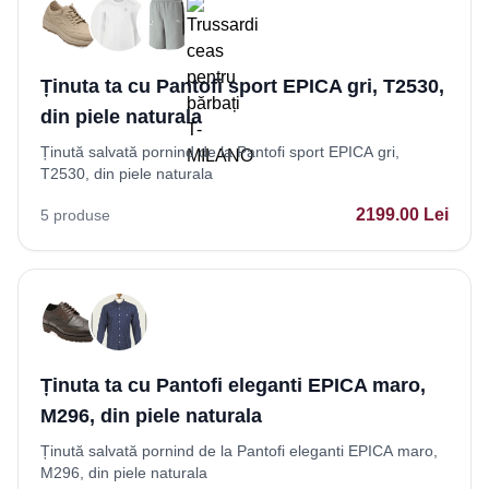
Ținuta ta cu Pantofi sport EPICA gri, T2530,
din piele naturala
Ținută salvată pornind de la Pantofi sport EPICA gri,
T2530, din piele naturala
2199.00
Lei
5
produse
Ținuta ta cu Pantofi eleganti EPICA maro,
M296, din piele naturala
Ținută salvată pornind de la Pantofi eleganti EPICA maro,
M296, din piele naturala