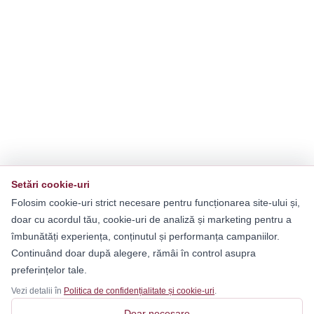
Setări cookie-uri
Folosim cookie-uri strict necesare pentru funcționarea site-ului și,
doar cu acordul tău, cookie-uri de analiză și marketing pentru a
îmbunătăți experiența, conținutul și performanța campaniilor.
Continuând doar după alegere, rămâi în control asupra
preferințelor tale.
Vezi detalii în
Politica de confidențialitate și cookie-uri
.
Doar necesare