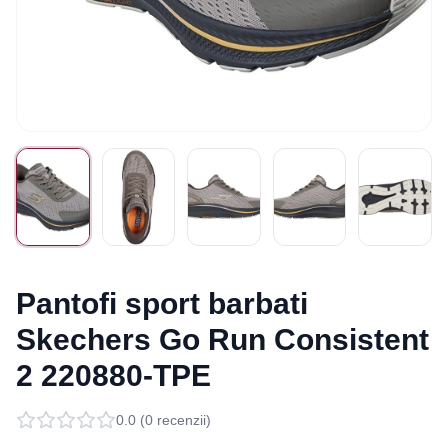
Pantofi sport barbati
Skechers Go Run Consistent
2 220880-TPE
0.0
(
0
recenzii)