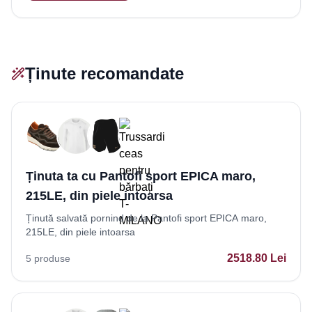
Ținute recomandate
Ținuta ta cu Pantofi sport EPICA maro,
215LE, din piele intoarsa
Ținută salvată pornind de la Pantofi sport EPICA maro,
215LE, din piele intoarsa
2518.80
Lei
5
produse