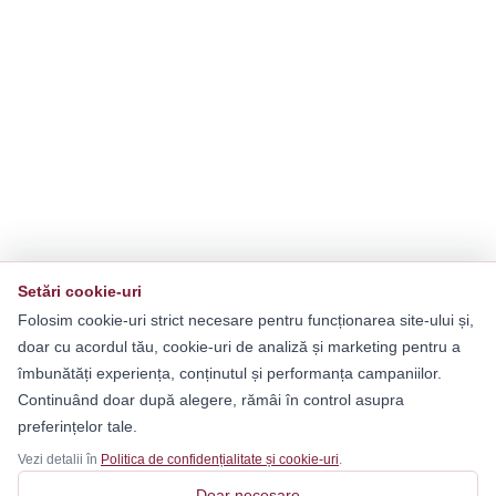
Setări cookie-uri
Folosim cookie-uri strict necesare pentru funcționarea site-ului și,
doar cu acordul tău, cookie-uri de analiză și marketing pentru a
îmbunătăți experiența, conținutul și performanța campaniilor.
Continuând doar după alegere, rămâi în control asupra
preferințelor tale.
Vezi detalii în
Politica de confidențialitate și cookie-uri
.
Doar necesare