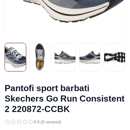
Pantofi sport barbati
Skechers Go Run Consistent
2 220872-CCBK
0.0
(
0
recenzii)