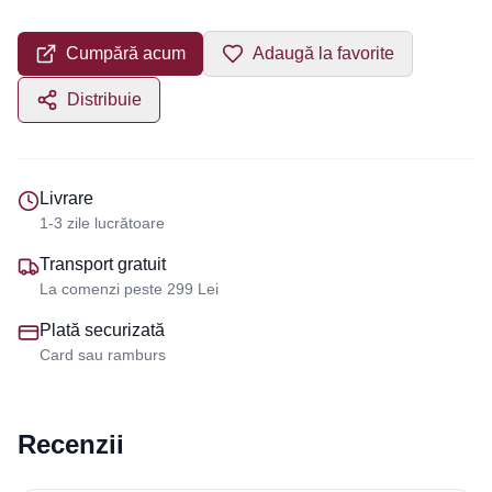
Cumpără acum
Adaugă la favorite
Distribuie
Livrare
1-3 zile lucrătoare
Transport gratuit
La comenzi peste 299 Lei
Plată securizată
Card sau ramburs
Recenzii