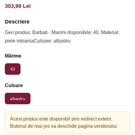
303,99
Lei
Descriere
Gen produs: Barbati - Marimi disponibile: 40. Material:
piele intoarsaCuloare: albastru
Mărime
40
Culoare
albastru
Acest produs este disponibil prin redirect extern.
Butonul de mai jos va deschide pagina vendorului.