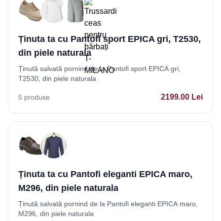
Ținuta ta cu Pantofi sport EPICA gri, T2530,
din piele naturala
Ținută salvată pornind de la Pantofi sport EPICA gri,
T2530, din piele naturala
2199.00
Lei
5
produse
Ținuta ta cu Pantofi eleganti EPICA maro,
M296, din piele naturala
Ținută salvată pornind de la Pantofi eleganti EPICA maro,
M296, din piele naturala