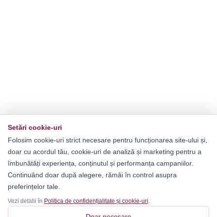
Setări cookie-uri
Folosim cookie-uri strict necesare pentru funcționarea site-ului și,
doar cu acordul tău, cookie-uri de analiză și marketing pentru a
îmbunătăți experiența, conținutul și performanța campaniilor.
Continuând doar după alegere, rămâi în control asupra
preferințelor tale.
Vezi detalii în
Politica de confidențialitate și cookie-uri
.
Doar necesare