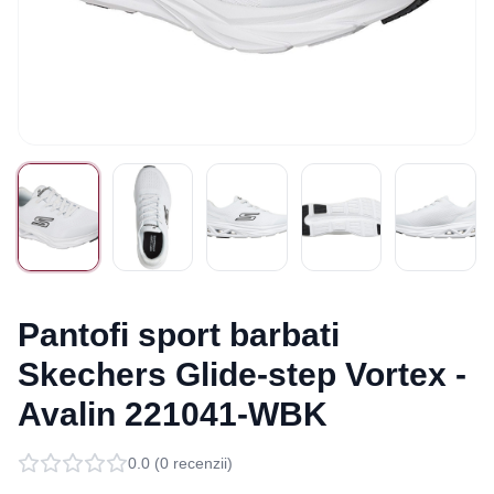
Pantofi sport barbati
Skechers Glide-step Vortex -
Avalin 221041-WBK
0.0
(
0
recenzii)