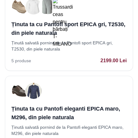
Ținuta ta cu Pantofi sport EPICA gri, T2530,
din piele naturala
Ținută salvată pornind de la Pantofi sport EPICA gri,
T2530, din piele naturala
2199.00
Lei
5
produse
Ținuta ta cu Pantofi eleganti EPICA maro,
M296, din piele naturala
Ținută salvată pornind de la Pantofi eleganti EPICA maro,
M296, din piele naturala