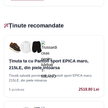
Ținute recomandate
Ținuta ta cu Pantofi sport EPICA maro,
215LE, din piele intoarsa
Ținută salvată pornind de la Pantofi sport EPICA maro,
215LE, din piele intoarsa
2518.80
Lei
5
produse