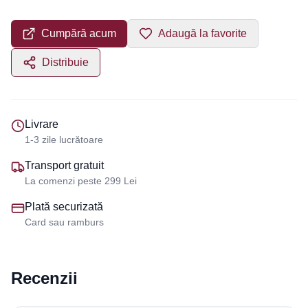
Cumpără acum
Adaugă la favorite
Distribuie
Livrare
1-3 zile lucrătoare
Transport gratuit
La comenzi peste 299 Lei
Plată securizată
Card sau ramburs
Recenzii