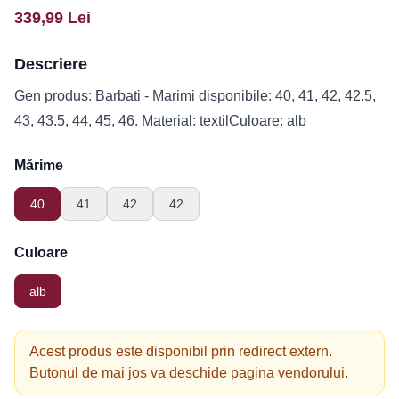
339,99
Lei
Descriere
Gen produs: Barbati - Marimi disponibile: 40, 41, 42, 42.5,
43, 43.5, 44, 45, 46. Material: textilCuloare: alb
Mărime
40
41
42
42
Culoare
alb
Acest produs este disponibil prin redirect extern.
Butonul de mai jos va deschide pagina vendorului.